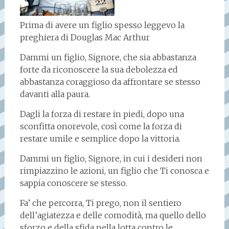
Prima di avere un figlio spesso leggevo la
preghiera di Douglas Mac Arthur
Dammi un figlio, Signore, che sia abbastanza
forte da riconoscere la sua debolezza ed
abbastanza coraggioso da affrontare se stesso
davanti alla paura.
Dagli la forza di restare in piedi, dopo una
sconfitta onorevole, così come la forza di
restare umile e semplice dopo la vittoria.
Dammi un figlio, Signore, in cui i desideri non
rimpiazzino le azioni, un figlio che Ti conosca e
sappia conoscere se stesso.
Fa’ che percorra, Ti prego, non il sentiero
dell’agiatezza e delle comodità, ma quello dello
sforzo e della sfida nella lotta contro le