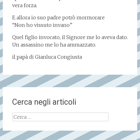
vera forza.
E allora io suo padre potrò mormorare
“Non ho vissuto invano”
Quel figlio invocato, il Signore me lo aveva dato.
Un assassino me lo ha ammazzato.
il papà di Gianluca Congiusta
Cerca negli articoli
Ricerca
per: