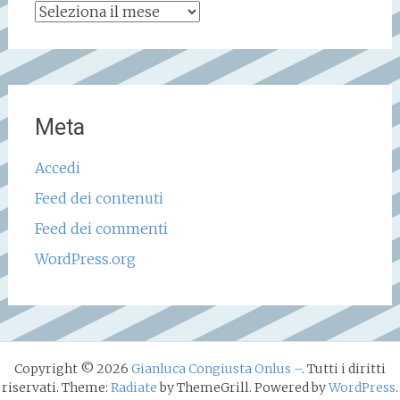
Archivio
storico
Meta
Accedi
Feed dei contenuti
Feed dei commenti
WordPress.org
Copyright © 2026
Gianluca Congiusta Onlus –
. Tutti i diritti
riservati. Theme:
Radiate
by ThemeGrill. Powered by
WordPress
.