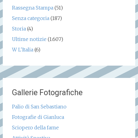
Rassegna Stampa
(51)
Senza categoria
(187)
Storia
(4)
Ultime notizie
(1.607)
W L'Italia
(6)
Gallerie Fotografiche
Palio di San Sebastiano
Fotografie di Gianluca
Sciopero della fame