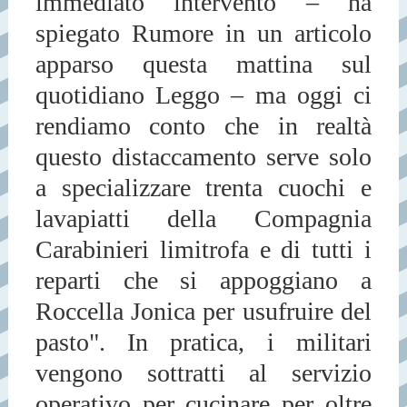
immediato intervento
– ha
spiegato
Rumore
in un articolo
apparso questa mattina sul
quotidiano Leggo –
ma oggi ci
rendiamo conto che in realtà
questo distaccamento serve solo
a specializzare trenta cuochi e
lavapiatti della Compagnia
Carabinieri limitrofa e di tutti i
reparti che si appoggiano a
Roccella Jonica per usufruire del
pasto
". In pratica, i militari
vengono sottratti al servizio
operativo per cucinare per oltre