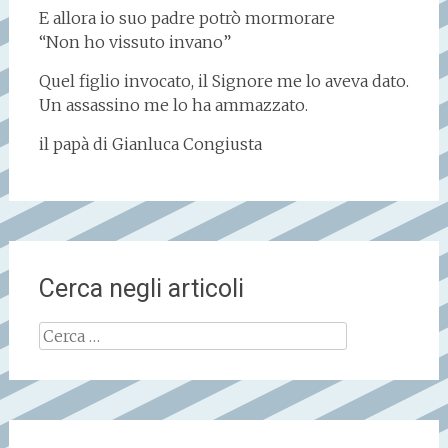
E allora io suo padre potrò mormorare
“Non ho vissuto invano”
Quel figlio invocato, il Signore me lo aveva dato.
Un assassino me lo ha ammazzato.
il papà di Gianluca Congiusta
Cerca negli articoli
Ricerca
per: