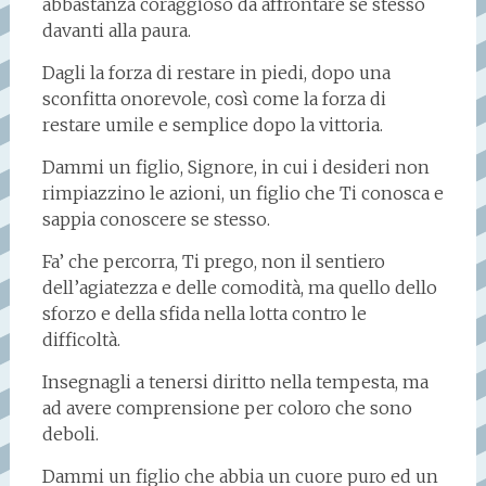
abbastanza coraggioso da affrontare se stesso
davanti alla paura.
Dagli la forza di restare in piedi, dopo una
sconfitta onorevole, così come la forza di
restare umile e semplice dopo la vittoria.
Dammi un figlio, Signore, in cui i desideri non
rimpiazzino le azioni, un figlio che Ti conosca e
sappia conoscere se stesso.
Fa’ che percorra, Ti prego, non il sentiero
dell’agiatezza e delle comodità, ma quello dello
sforzo e della sfida nella lotta contro le
difficoltà.
Insegnagli a tenersi diritto nella tempesta, ma
ad avere comprensione per coloro che sono
deboli.
Dammi un figlio che abbia un cuore puro ed un