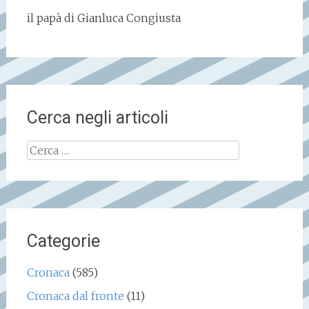
il papà di Gianluca Congiusta
Cerca negli articoli
Ricerca
per:
Categorie
Cronaca
(585)
Cronaca dal fronte
(11)