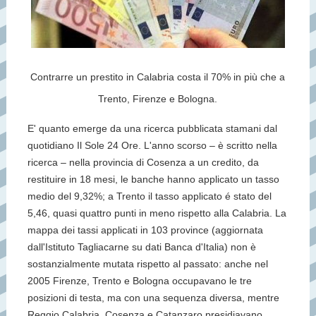
Contrarre un prestito in Calabria costa il 70% in più che a
Trento, Firenze e Bologna.
E' quanto emerge da una ricerca pubblicata stamani dal
quotidiano Il Sole 24 Ore. L'anno scorso – è scritto nella
ricerca – nella provincia di Cosenza a un credito, da
restituire in 18 mesi, le banche hanno applicato un tasso
medio del 9,32%; a Trento il tasso applicato é stato del
5,46, quasi quattro punti in meno rispetto alla Calabria. La
mappa dei tassi applicati in 103 province (aggiornata
dall'Istituto Tagliacarne su dati Banca d'Italia) non è
sostanzialmente mutata rispetto al passato: anche nel
2005 Firenze, Trento e Bologna occupavano le tre
posizioni di testa, ma con una sequenza diversa, mentre
Reggio Calabria, Cosenza e Catanzaro presidiavano