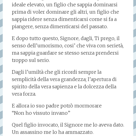
ideale elevato, un figlio che sappia dominarsi
prima di voler dominare gli altri, un figlio che
sappia ridere senza dimenticarsi come si fa a
piangere, senza dimenticarsi del passato.
E dopo tutto questo, Signore, dagli, Ti prego, il
senso dell’umorismo, cosi’ che viva con serietà,
ma sappia guardare se stesso senza prendersi
troppo sul serio.
Dagli l’umiltà che gli ricordi sempre la
semplicità della vera grandezza; l’apertura di
spirito della vera sapienza e la dolcezza della
vera forza.
E allora io suo padre potrò mormorare
“Non ho vissuto invano”
Quel figlio invocato, il Signore me lo aveva dato.
Un assassino me lo ha ammazzato.