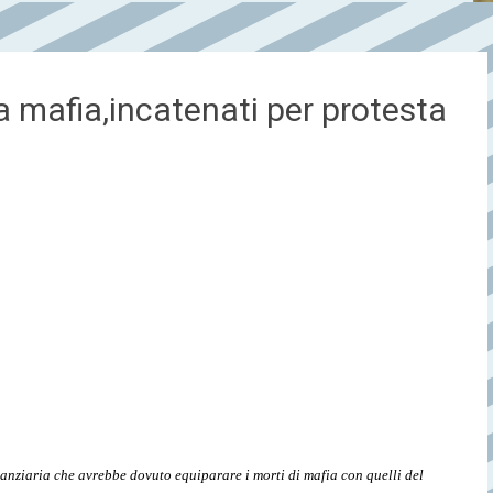
lla mafia,incatenati per protesta
nziaria che avrebbe dovuto equiparare i morti di mafia con quelli del