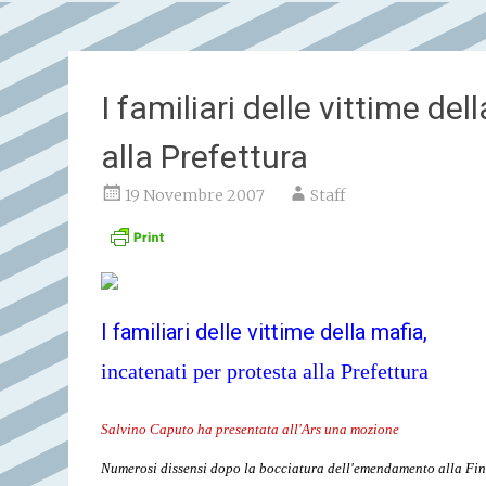
I familiari delle vittime de
alla Prefettura
19 Novembre 2007
Staff
I familiari delle vittime della mafia,
incatenati per protesta alla Prefettura
Salvino Caputo ha presentata all'Ars una mozione
Numerosi dissensi dopo la bocciatura dell'emendamento alla Fina