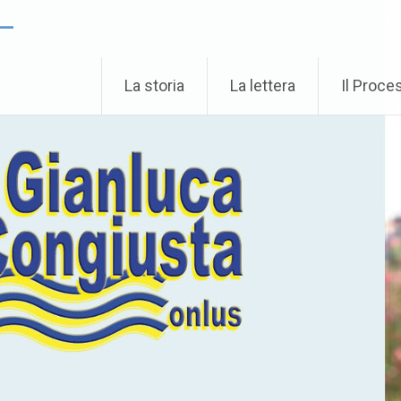
 –
La storia
La lettera
Il Proce