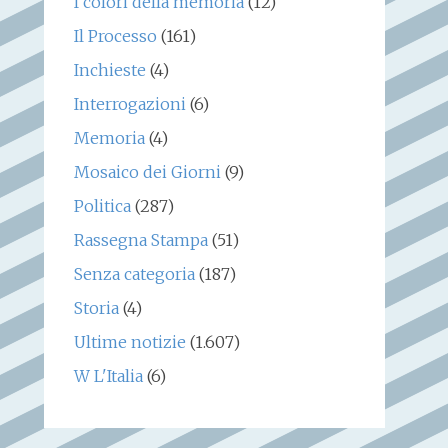
I colori della memoria
(12)
Il Processo
(161)
Inchieste
(4)
Interrogazioni
(6)
Memoria
(4)
Mosaico dei Giorni
(9)
Politica
(287)
Rassegna Stampa
(51)
Senza categoria
(187)
Storia
(4)
Ultime notizie
(1.607)
W L'Italia
(6)