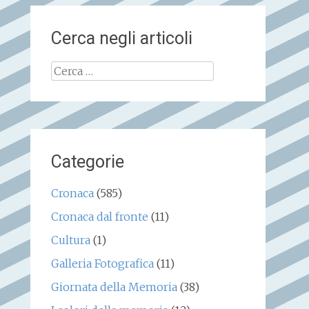
Cerca negli articoli
Ricerca
per:
Categorie
Cronaca
(585)
Cronaca dal fronte
(11)
Cultura
(1)
Galleria Fotografica
(11)
Giornata della Memoria
(38)