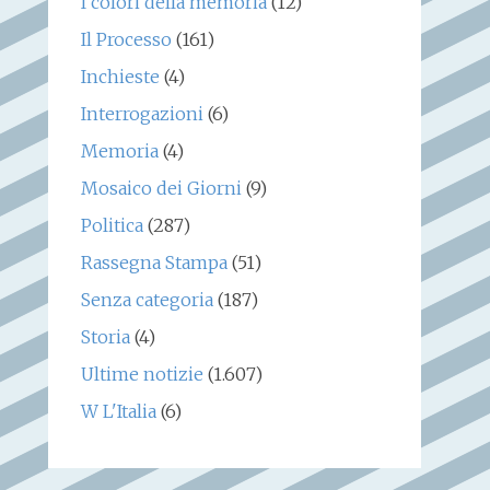
I colori della memoria
(12)
Il Processo
(161)
Inchieste
(4)
Interrogazioni
(6)
Memoria
(4)
Mosaico dei Giorni
(9)
Politica
(287)
Rassegna Stampa
(51)
Senza categoria
(187)
Storia
(4)
Ultime notizie
(1.607)
W L'Italia
(6)