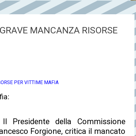
: GRAVE MANCANZA RISORSE
SORSE PER VITTIME MAFIA
ia:
l Presidente della Commissione
ancesco Forgione, critica il mancato