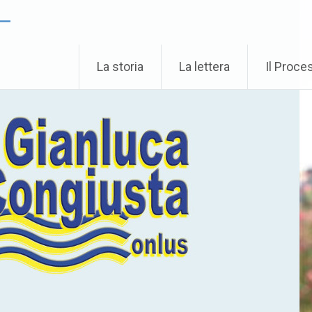
 –
La storia
La lettera
Il Proce