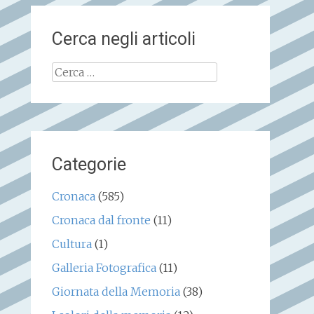
Cerca negli articoli
Ricerca
per:
Categorie
Cronaca
(585)
Cronaca dal fronte
(11)
Cultura
(1)
Galleria Fotografica
(11)
Giornata della Memoria
(38)