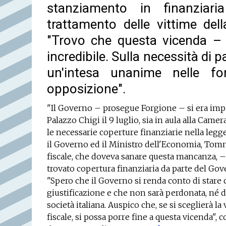
stanziamento in finanziaria
trattamento delle vittime del
"Trovo che questa vicenda –
incredibile. Sulla necessità di p
un'intesa unanime nelle fo
opposizione".
"Il Governo – prosegue Forgione – si era imp
Palazzo Chigi il 9 luglio, sia in aula alla Camer
le necessarie coperture finanziarie nella legg
il Governo ed il Ministro dell'Economia, To
fiscale, che doveva sanare questa mancanza, –
trovato copertura finanziaria da parte del Gov
"Spero che il Governo si renda conto di star
giustificazione e che non sarà perdonata, né da
società italiana. Auspico che, se si sceglierà
fiscale, si possa porre fine a questa vicenda",