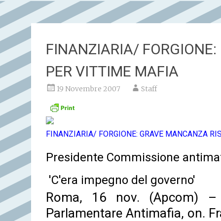
FINANZIARIA/ FORGIONE
PER VITTIME MAFIA
19 Novembre 2007
Staff
FINANZIARIA/ FORGIONE: GRAVE MANCANZA RI
Presidente Commissione antimaf
'C'era impegno del governo'
Roma, 16 nov. (Apcom) – I
Parlamentare Antimafia, on. Fr