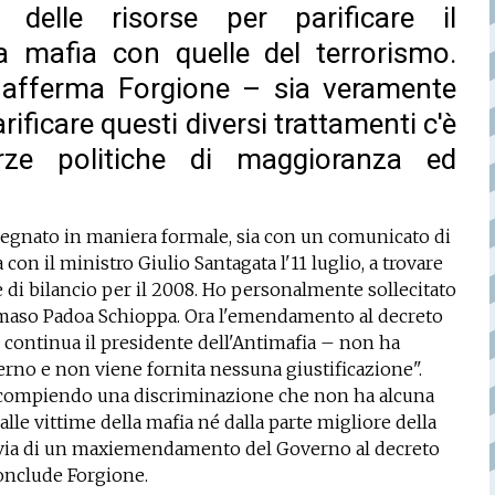
 delle risorse per parificare il
la mafia con quelle del terrorismo.
 afferma Forgione – sia veramente
arificare questi diversi trattamenti c'è
rze politiche di maggioranza ed
egnato in maniera formale, sia con un comunicato di
a con il ministro Giulio Santagata l'11 luglio, a trovare
e di bilancio per il 2008. Ho personalmente sollecitato
mmaso Padoa Schioppa. Ora l'emendamento al decreto
 continua il presidente dell'Antimafia – non ha
erno e non viene fornita nessuna giustificazione".
e compiendo una discriminazione che non ha alcuna
lle vittime della mafia né dalla parte migliore della
 la via di un maxiemendamento del Governo al decreto
 conclude Forgione.