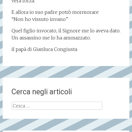
vera forza.
E allora io suo padre potrò mormorare
“Non ho vissuto invano”
Quel figlio invocato, il Signore me lo aveva dato.
Un assassino me lo ha ammazzato.
il papà di Gianluca Congiusta
Cerca negli articoli
Ricerca
per: