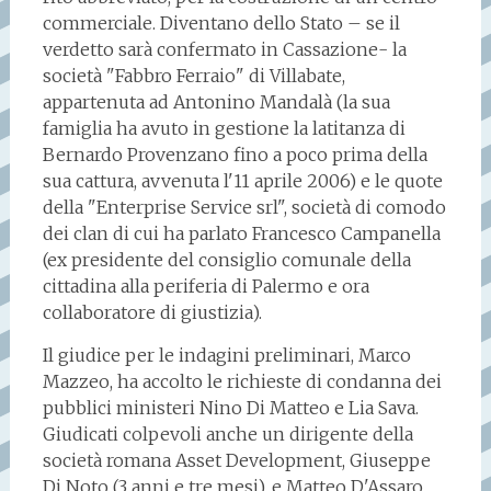
commerciale. Diventano dello Stato – se il
verdetto sarà confermato in Cassazione- la
società "Fabbro Ferraio" di Villabate,
appartenuta ad Antonino Mandalà (la sua
famiglia ha avuto in gestione la latitanza di
Bernardo Provenzano fino a poco prima della
sua cattura, avvenuta l'11 aprile 2006) e le quote
della "Enterprise Service srl", società di comodo
dei clan di cui ha parlato Francesco Campanella
(ex presidente del consiglio comunale della
cittadina alla periferia di Palermo e ora
collaboratore di giustizia).
Il giudice per le indagini preliminari, Marco
Mazzeo, ha accolto le richieste di condanna dei
pubblici ministeri Nino Di Matteo e Lia Sava.
Giudicati colpevoli anche un dirigente della
società romana Asset Development, Giuseppe
Di Noto (3 anni e tre mesi), e Matteo D'Assaro