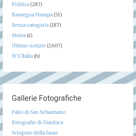
Politica
(287)
Rassegna Stampa
(51)
Senza categoria
(187)
Storia
(4)
Ultime notizie
(1.607)
W L'Italia
(6)
Gallerie Fotografiche
Palio di San Sebastiano
Fotografie di Gianluca
Sciopero della fame