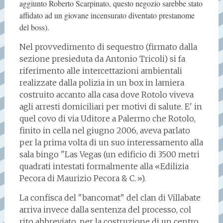
aggiunto Roberto Scarpinato, questo negozio sarebbe stato
affidato ad un giovane incensurato diventato prestanome
del boss).
Nel provvedimento di sequestro (firmato dalla
sezione presieduta da Antonio Tricoli) si fa
riferimento alle intercettazioni ambientali
realizzate dalla polizia in un box in lamiera
costruito accanto alla casa dove Rotolo viveva
agli arresti domiciliari per motivi di salute. E' in
quel covo di via Uditore a Palermo che Rotolo,
finito in cella nel giugno 2006, aveva parlato
per la prima volta di un suo interessamento alla
sala bingo "Las Vegas (un edificio di 3500 metri
quadrati intestati formalmente alla «Edilizia
Pecora di Maurizio Pecora & C.»).
La confisca del "bancomat" del clan di Villabate
arriva invece dalla sentenza del processo, col
rito abbreviato, per la costruzione di un centro