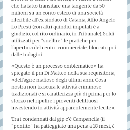
che ha fatto transitare una tangente da 50
milioni su un conto estero di una società
riferibile all'ex sindaco di Catania, Alfio Angelo
Lo Presti (con altri quindici imputati è a
giudizio, col rito ordinario, in Tribunale). Soldi
utilizzati per "snellire" le pratiche per
l'apertura del centro commerciale, bloccato poi
dalle indagini.
«Questo è un processo emblematico» ha
spiegato il pm Di Matteo nella sua requisitoria,
«dell'agire mafioso degli ultimi anni. Cosa
nostra non trascura le attività criminose
tradizionali e si caratterizza più di prima per lo
sforzo nel ripulire i proventi delittuosi
investendo in attività apparentemente lecite».
Tra i condannati dal gip c'è Campanella (il
"pentito" ha patteggiato una pena a 18 mesi, è