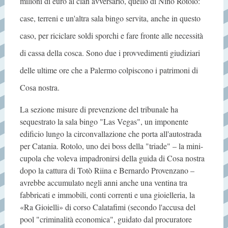
milioni di euro al clan avversario, quello di Nino Rotolo:
case, terreni e un'altra sala bingo servita, anche in questo
caso, per riciclare soldi sporchi e fare fronte alle necessità
di cassa della cosca. Sono due i provvedimenti giudiziari
delle ultime ore che a Palermo colpiscono i patrimoni di
Cosa nostra.
La sezione misure di prevenzione del tribunale ha
sequestrato la sala bingo "Las Vegas", un imponente
edificio lungo la circonvallazione che porta all'autostrada
per Catania. Rotolo, uno dei boss della "triade" – la mini-
cupola che voleva impadronirsi della guida di Cosa nostra
dopo la cattura di Totò Riina e Bernardo Provenzano –
avrebbe accumulato negli anni anche una ventina tra
fabbricati e immobili, conti correnti e una gioielleria, la
«Ra Gioielli» di corso Calatafimi (secondo l'accusa del
pool "criminalità economica", guidato dal procuratore