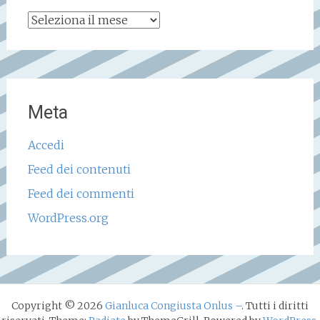
Archivio
storico
Meta
Accedi
Feed dei contenuti
Feed dei commenti
WordPress.org
Copyright © 2026
Gianluca Congiusta Onlus –
. Tutti i diritti