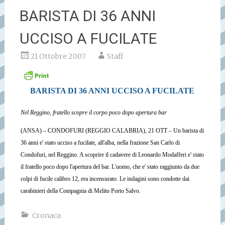
BARISTA DI 36 ANNI
UCCISO A FUCILATE
21 Ottobre 2007
Staff
BARISTA DI 36 ANNI UCCISO A FUCILATE
Nel Reggino, fratello scopre il corpo poco dopo apertura bar
(ANSA) – CONDOFURI (REGGIO CALABRIA), 21 OTT – Un barista di
36 anni e' stato ucciso a fucilate, all'alba, nella frazione San Carlo di
Condofuri, nel Reggino. A scoprire il cadavere di Leonardo Modafferi e' stato
il fratello poco dopo l'apertura del bar. L'uomo, che e' stato raggiunto da due
colpi di fucile calibro 12, era incensurato. Le indagini sono condotte dai
carabinieri della Compagnia di Melito Porto Salvo.
Cronaca