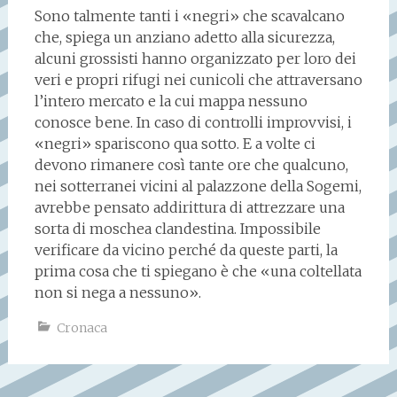
Sono talmente tanti i «negri» che scavalcano
che, spiega un anziano adetto alla sicurezza,
alcuni grossisti hanno organizzato per loro dei
veri e propri rifugi nei cunicoli che attraversano
l’intero mercato e la cui mappa nessuno
conosce bene. In caso di controlli improvvisi, i
«negri» spariscono qua sotto. E a volte ci
devono rimanere così tante ore che qualcuno,
nei sotterranei vicini al palazzone della Sogemi,
avrebbe pensato addirittura di attrezzare una
sorta di moschea clandestina. Impossibile
verificare da vicino perché da queste parti, la
prima cosa che ti spiegano è che «una coltellata
non si nega a nessuno».
Cronaca