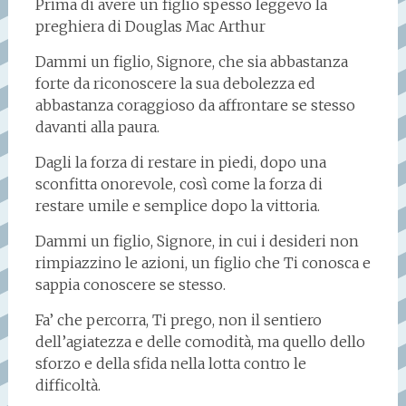
Prima di avere un figlio spesso leggevo la
preghiera di Douglas Mac Arthur
Dammi un figlio, Signore, che sia abbastanza
forte da riconoscere la sua debolezza ed
abbastanza coraggioso da affrontare se stesso
davanti alla paura.
Dagli la forza di restare in piedi, dopo una
sconfitta onorevole, così come la forza di
restare umile e semplice dopo la vittoria.
Dammi un figlio, Signore, in cui i desideri non
rimpiazzino le azioni, un figlio che Ti conosca e
sappia conoscere se stesso.
Fa’ che percorra, Ti prego, non il sentiero
dell’agiatezza e delle comodità, ma quello dello
sforzo e della sfida nella lotta contro le
difficoltà.