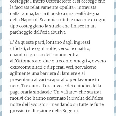
costeggia l’intero Ortomercato ci si accorge che
la facciata relativamente «pulita» intravista
dalla rampa, lascia il posto a una realtà degna
della Napoli di Scampia: rifiuti e macerie di ogni
tipo costeggiano la strada che finisce in un
parcheggio dall’aria abusiva.
E’ da queste parti, lontano dagli ingressi
ufficiali, che ogni notte, verso le quattro,
quando il grosso dei camion entra
all’Ortomercato, due o trecento «negri», ovvero
extracomunitari e disperati vari, scavalcano
agilmente una barriera di lamiere e si
presentano ai vari «caporali» per lavorare in
nero. Tre euro all’ora invece dei quindici della
paga oraria sindacale. Un «affare» che sta tra i
motivi che hanno scatenato la rivolta dell’altra
notte dei lavoratori, mandando su tutte le furie
grossisti e direzione della Sogemi.