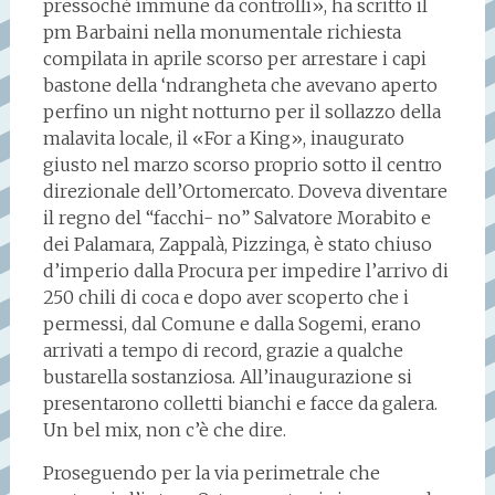
pressoché immune da controlli», ha scritto il
pm Barbaini nella monumentale richiesta
compilata in aprile scorso per arrestare i capi
bastone della ‘ndrangheta che avevano aperto
perfino un night notturno per il sollazzo della
malavita locale, il «For a King», inaugurato
giusto nel marzo scorso proprio sotto il centro
direzionale dell’Ortomercato. Doveva diventare
il regno del “facchi- no” Salvatore Morabito e
dei Palamara, Zappalà, Pizzinga, è stato chiuso
d’imperio dalla Procura per impedire l’arrivo di
250 chili di coca e dopo aver scoperto che i
permessi, dal Comune e dalla Sogemi, erano
arrivati a tempo di record, grazie a qualche
bustarella sostanziosa. All’inaugurazione si
presentarono colletti bianchi e facce da galera.
Un bel mix, non c’è che dire.
Proseguendo per la via perimetrale che