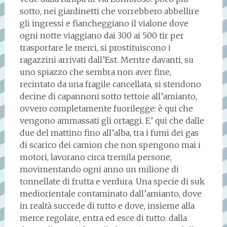
sotto, nei giardinetti che vorrebbero abbellire
gli ingressi e fiancheggiano il vialone dove
ogni notte viaggiano dai 300 ai 500 tir per
trasportare le merci, si prostituiscono i
ragazzini arrivati dall’Est. Mentre davanti, su
uno spiazzo che sembra non aver fine,
recintato da una fragile cancellata, si stendono
decine di capannoni sotto tettoie all’amianto,
ovvero completamente fuorilegge: è qui che
vengono ammassati gli ortaggi. E’ qui che dalle
due del mattino fino all’alba, tra i fumi dei gas
di scarico dei camion che non spengono mai i
motori, lavorano circa tremila persone,
movimentando ogni anno un milione di
tonnellate di frutta e verdura. Una specie di suk
mediorientale contaminato dall’amianto, dove
in realtà succede di tutto e dove, insieme alla
merce regolare, entra ed esce di tutto: dalla