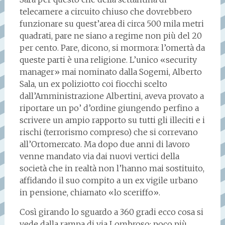
telecamere a circuito chiuso che dovrebbero
funzionare su quest’area di circa 500 mila metri
quadrati, pare ne siano a regime non più del 20
per cento. Pare, dicono, si mormora: l’omertà da
queste parti è una religione. L’unico «security
manager» mai nominato dalla Sogemi, Alberto
Sala, un ex poliziotto coi fiocchi scelto
dall’Amministrazione Albertini, aveva provato a
riportare un po’ d’ordine giungendo perfino a
scrivere un ampio rapporto su tutti gli illeciti e i
rischi (terrorismo compreso) che si correvano
all’Ortomercato. Ma dopo due anni di lavoro
venne mandato via dai nuovi vertici della
società che in realtà non l’hanno mai sostituito,
affidando il suo compito a un ex vigile urbano
in pensione, chiamato «lo sceriffo».
Così girando lo sguardo a 360 gradi ecco cosa si
vede dalla rampa di via Lombroso: poco più