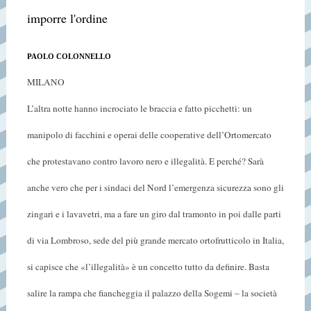
imporre l'ordine
PAOLO COLONNELLO
MILANO
L’altra notte hanno incrociato le braccia e fatto picchetti: un
manipolo di facchini e operai delle cooperative dell’Ortomercato
che protestavano contro lavoro nero e illegalità. E perché? Sarà
anche vero che per i sindaci del Nord l’emergenza sicurezza sono gli
zingari e i lavavetri, ma a fare un giro dal tramonto in poi dalle parti
di via Lombroso, sede del più grande mercato ortofrutticolo in Italia,
si capisce che «l’illegalità» è un concetto tutto da definire. Basta
salire la rampa che fiancheggia il palazzo della Sogemi – la società