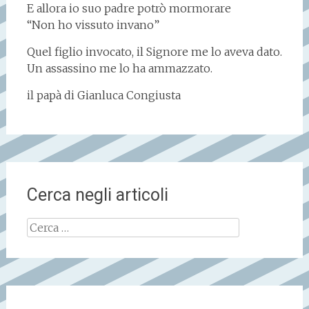
E allora io suo padre potrò mormorare
“Non ho vissuto invano”
Quel figlio invocato, il Signore me lo aveva dato.
Un assassino me lo ha ammazzato.
il papà di Gianluca Congiusta
Cerca negli articoli
Ricerca
per: