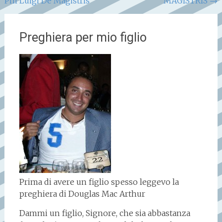
Pm Luigi De Magistris
MAGISTRIS
→
articoli
Preghiera per mio figlio
Prima di avere un figlio spesso leggevo la
preghiera di Douglas Mac Arthur
Dammi un figlio, Signore, che sia abbastanza