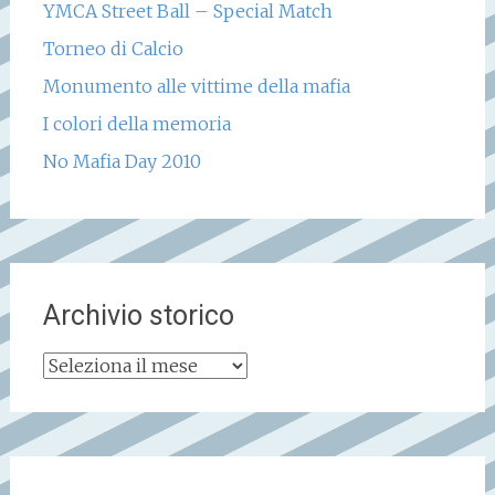
YMCA Street Ball – Special Match
Torneo di Calcio
Monumento alle vittime della mafia
I colori della memoria
No Mafia Day 2010
Archivio storico
Archivio
storico