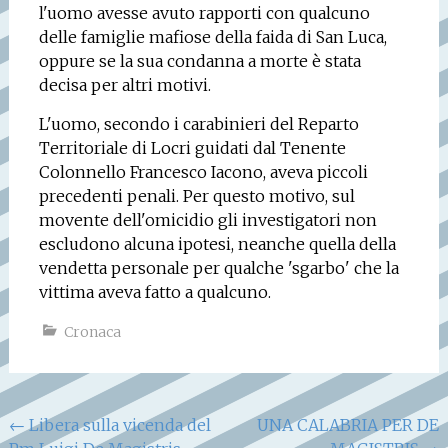
l'uomo avesse avuto rapporti con qualcuno
delle famiglie mafiose della faida di San Luca,
oppure se la sua condanna a morte è stata
decisa per altri motivi.
L'uomo, secondo i carabinieri del Reparto
Territoriale di Locri guidati dal Tenente
Colonnello Francesco Iacono, aveva piccoli
precedenti penali. Per questo motivo, sul
movente dell'omicidio gli investigatori non
escludono alcuna ipotesi, neanche quella della
vendetta personale per qualche 'sgarbo' che la
vittima aveva fatto a qualcuno.
Cronaca
Navigazione
←
Libera sulla vicenda del
UNA CALABRIA PER DE