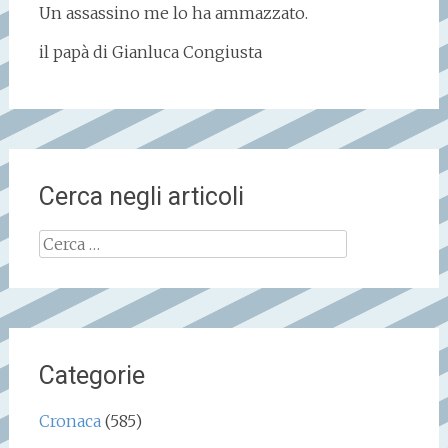
Un assassino me lo ha ammazzato.
il papà di Gianluca Congiusta
Cerca negli articoli
Ricerca
per:
Categorie
Cronaca
(585)