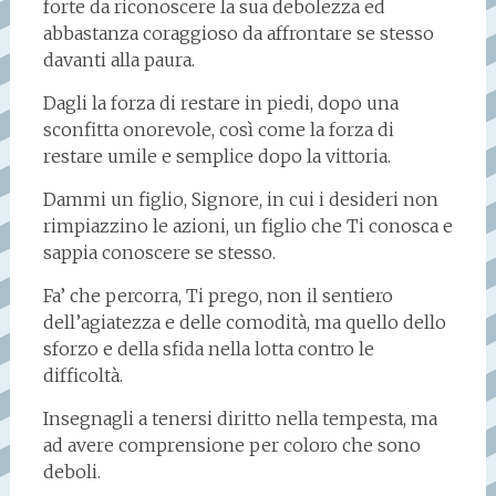
forte da riconoscere la sua debolezza ed
abbastanza coraggioso da affrontare se stesso
davanti alla paura.
Dagli la forza di restare in piedi, dopo una
sconfitta onorevole, così come la forza di
restare umile e semplice dopo la vittoria.
Dammi un figlio, Signore, in cui i desideri non
rimpiazzino le azioni, un figlio che Ti conosca e
sappia conoscere se stesso.
Fa’ che percorra, Ti prego, non il sentiero
dell’agiatezza e delle comodità, ma quello dello
sforzo e della sfida nella lotta contro le
difficoltà.
Insegnagli a tenersi diritto nella tempesta, ma
ad avere comprensione per coloro che sono
deboli.