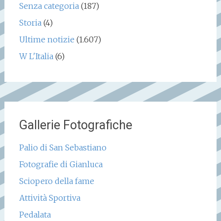
Senza categoria
(187)
Storia
(4)
Ultime notizie
(1.607)
W L'Italia
(6)
Gallerie Fotografiche
Palio di San Sebastiano
Fotografie di Gianluca
Sciopero della fame
Attività Sportiva
Pedalata