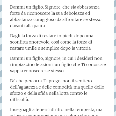
Dammi un figlio, Signore, che sia abbastanza
forte da riconoscere la sua debolezza ed
abbastanza coraggioso da affrontare se stesso
davanti alla paura.
Dagli la forza di restare in piedi, dopo una
sconfitta onorevole, così come la forza di
restare umile e semplice dopo la vittoria.
Dammi un figlio, Signore, in cui i desideri non
rimpiazzino le azioni, un figlio che Ti conosca e
sappia conoscere se stesso.
Fa’ che percorra, Ti prego, non il sentiero
dell’agiatezza e delle comodità, ma quello dello
sforzo e della sfida nella lotta contro le
difficoltà.
Insegnagli a tenersi diritto nella tempesta, ma
ad avere comprensione per coloro che sono