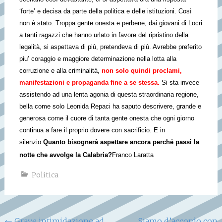
‘forte’ e decisa da parte della politica e delle istituzioni. Così
non è stato. Troppa gente onesta e perbene, dai giovani di Locri
a tanti ragazzi che hanno urlato in favore del ripristino della
legalità, si aspettava di più, pretendeva di più. Avrebbe preferito
piu’ coraggio e maggiore determinazione nella lotta alla
corruzione e alla criminalità,
non solo quindi proclami,
manifestazioni e propaganda fine a se stessa.
Si sta invece
assistendo ad una lenta agonia di questa straordinaria regione,
bella come solo Leonida Repaci ha saputo descrivere, grande e
generosa come il cuore di tanta gente onesta che ogni giorno
continua a fare il proprio dovere con sacrificio. E in
silenzio.
Quanto bisognerà aspettare ancora perché passi la
notte che avvolge la Calabria?
Franco Laratta
Politica
←
Grave intimidazione ad
Siamo d’accordo con