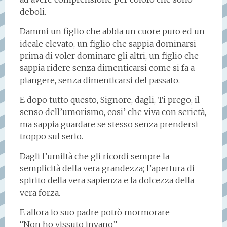
deboli.
Dammi un figlio che abbia un cuore puro ed un
ideale elevato, un figlio che sappia dominarsi
prima di voler dominare gli altri, un figlio che
sappia ridere senza dimenticarsi come si fa a
piangere, senza dimenticarsi del passato.
E dopo tutto questo, Signore, dagli, Ti prego, il
senso dell’umorismo, cosi’ che viva con serietà,
ma sappia guardare se stesso senza prendersi
troppo sul serio.
Dagli l’umiltà che gli ricordi sempre la
semplicità della vera grandezza; l’apertura di
spirito della vera sapienza e la dolcezza della
vera forza.
E allora io suo padre potrò mormorare
“Non ho vissuto invano”