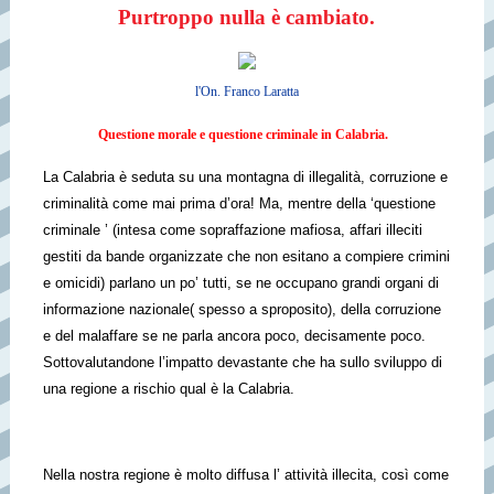
Purtroppo nulla è cambiato.
l'On. Franco Laratta
Questione morale e questione criminale in Calabria.
La Calabria è seduta su una montagna di illegalità, corruzione e
criminalità come mai prima d’ora! Ma, mentre della ‘questione
criminale ’ (intesa come sopraffazione mafiosa, affari illeciti
gestiti da bande organizzate che non esitano a compiere crimini
e omicidi) parlano un po’ tutti, se ne occupano grandi organi di
informazione nazionale( spesso a sproposito), della corruzione
e del malaffare se ne parla ancora poco, decisamente poco.
Sottovalutandone l’impatto devastante che ha sullo sviluppo di
una regione a rischio qual è la Calabria.
Nella nostra regione è molto diffusa l’ attività illecita, così come