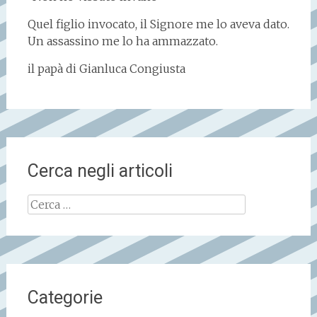
Quel figlio invocato, il Signore me lo aveva dato.
Un assassino me lo ha ammazzato.
il papà di Gianluca Congiusta
Cerca negli articoli
Ricerca
per:
Categorie