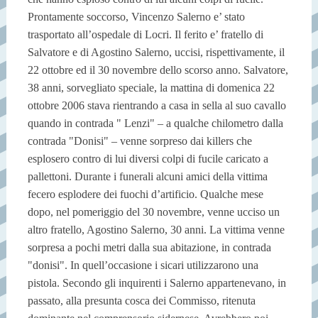
Prontamente soccorso, Vincenzo Salerno e’ stato
trasportato all’ospedale di Locri. Il ferito e’ fratello di
Salvatore e di Agostino Salerno, uccisi, rispettivamente, il
22 ottobre ed il 30 novembre dello scorso anno. Salvatore,
38 anni, sorvegliato speciale, la mattina di domenica 22
ottobre 2006 stava rientrando a casa in sella al suo cavallo
quando in contrada " Lenzi" – a qualche chilometro dalla
contrada "Donisi" – venne sorpreso dai killers che
esplosero contro di lui diversi colpi di fucile caricato a
pallettoni. Durante i funerali alcuni amici della vittima
fecero esplodere dei fuochi d’artificio. Qualche mese
dopo, nel pomeriggio del 30 novembre, venne ucciso un
altro fratello, Agostino Salerno, 30 anni. La vittima venne
sorpresa a pochi metri dalla sua abitazione, in contrada
"donisi". In quell’occasione i sicari utilizzarono una
pistola. Secondo gli inquirenti i Salerno appartenevano, in
passato, alla presunta cosca dei Commisso, ritenuta