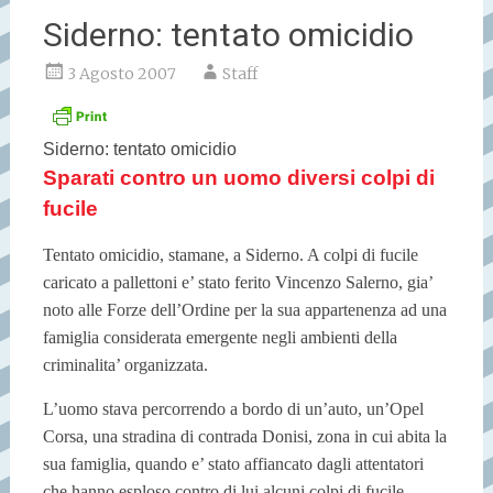
Siderno: tentato omicidio
3 Agosto 2007
Staff
Siderno: tentato omicidio
Sparati contro un uomo diversi colpi di
fucile
Tentato omicidio, stamane, a Siderno. A colpi di fucile
caricato a pallettoni e’ stato ferito Vincenzo Salerno, gia’
noto alle Forze dell’Ordine per la sua appartenenza ad una
famiglia considerata emergente negli ambienti della
criminalita’ organizzata.
L’uomo stava percorrendo a bordo di un’auto, un’Opel
Corsa, una stradina di contrada Donisi, zona in cui abita la
sua famiglia, quando e’ stato affiancato dagli attentatori
che hanno esploso contro di lui alcuni colpi di fucile.