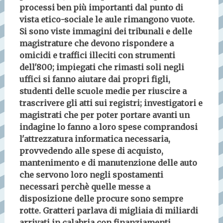
processi ben più importanti dal punto di
vista etico-sociale le aule rimangono vuote.
Si sono viste immagini dei tribunali e delle
magistrature che devono rispondere a
omicidi e traffici illeciti con strumenti
dell'800; impiegati che rimasti soli negli
uffici si fanno aiutare dai propri figli,
studenti delle scuole medie per riuscire a
trascrivere gli atti sui registri; investigatori e
magistrati che per poter portare avanti un
indagine lo fanno a loro spese comprandosi
l'attrezzatura informatica necessaria,
provvedendo alle spese di acquisto,
mantenimento e di manutenzione delle auto
che servono loro negli spostamenti
necessari perchè quelle messe a
disposizione delle procure sono sempre
rotte. Gratteri parlava di migliaia di miliardi
arrivati in calabria con finanziamenti