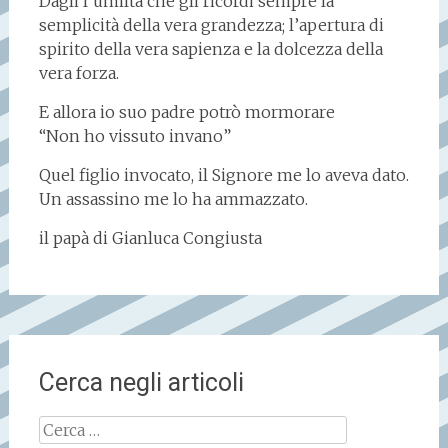
Dagli l’umiltà che gli ricordi sempre la
semplicità della vera grandezza; l’apertura di
spirito della vera sapienza e la dolcezza della
vera forza.
E allora io suo padre potrò mormorare
“Non ho vissuto invano”
Quel figlio invocato, il Signore me lo aveva dato.
Un assassino me lo ha ammazzato.
il papà di Gianluca Congiusta
Cerca negli articoli
Ricerca