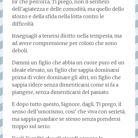
Fa’ che percorra, Ti prego, non il sentiero
dell’agiatezza e delle comodità, ma quello dello
sforzo e della sfida nella lotta contro le
difficoltà.
Insegnagli a tenersi diritto nella tempesta, ma
ad avere comprensione per coloro che sono
deboli.
Dammi un figlio che abbia un cuore puro ed un
ideale elevato, un figlio che sappia dominarsi
prima di voler dominare gli altri, un figlio che
sappia ridere senza dimenticarsi come si fa a
piangere, senza dimenticarsi del passato.
E dopo tutto questo, Signore, dagli, Ti prego, il
senso dell’umorismo, cosi’ che viva con serietà,
ma sappia guardare se stesso senza prendersi
troppo sul serio.