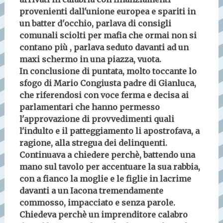
provenienti dall'unione europea e spariti in
un batter d'occhio, parlava di consigli
comunali sciolti per mafia che ormai non si
contano più , parlava seduto davanti ad un
maxi schermo in una piazza, vuota.
In conclusione di puntata, molto toccante lo
sfogo di Mario Congiusta padre di Gianluca,
che riferendosi con voce ferma e decisa ai
parlamentari che hanno permesso
l'approvazione di provvedimenti quali
l'indulto e il patteggiamento li apostrofava, a
ragione, alla stregua dei delinquenti.
Continuava a chiedere perchè, battendo una
mano sul tavolo per accentuare la sua rabbia,
con a fianco la moglie e le figlie in lacrime
davanti a un Iacona tremendamente
commosso, impacciato e senza parole.
Chiedeva perchè un imprenditore calabro