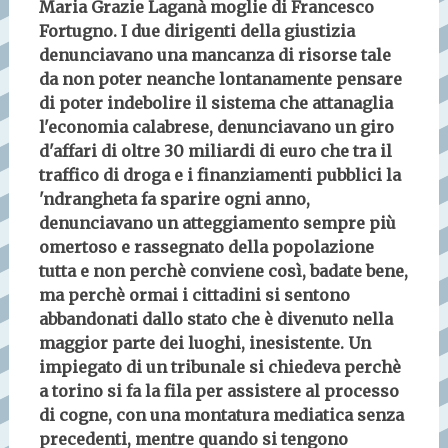
Maria Grazie Laganà moglie di Francesco
Fortugno. I due dirigenti della giustizia
denunciavano una mancanza di risorse tale
da non poter neanche lontanamente pensare
di poter indebolire il sistema che attanaglia
l'economia calabrese, denunciavano un giro
d'affari di oltre 30 miliardi di euro che tra il
traffico di droga e i finanziamenti pubblici la
'ndrangheta fa sparire ogni anno,
denunciavano un atteggiamento sempre più
omertoso e rassegnato della popolazione
tutta e non perchè conviene così, badate bene,
ma perchè ormai i cittadini si sentono
abbandonati dallo stato che è divenuto nella
maggior parte dei luoghi, inesistente. Un
impiegato di un tribunale si chiedeva perchè
a torino si fa la fila per assistere al processo
di cogne, con una montatura mediatica senza
precedenti, mentre quando si tengono