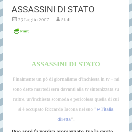
ASSASSINI DI STATO
29 Luglio 2007
Staff
ASSASSINI DI STATO
Finalmente un pò di giornalismo d'inchiesta in tv – mi
sono detto martedì sera davanti alla tv sintonizzata su
raitre, un'inchiesta scomoda e pericolosa quella di cui
si è occupato Riccardo Iacona nel suo "
w l'italia
diretta
".
Due anni fa veniva ammazzato, tra la gente,