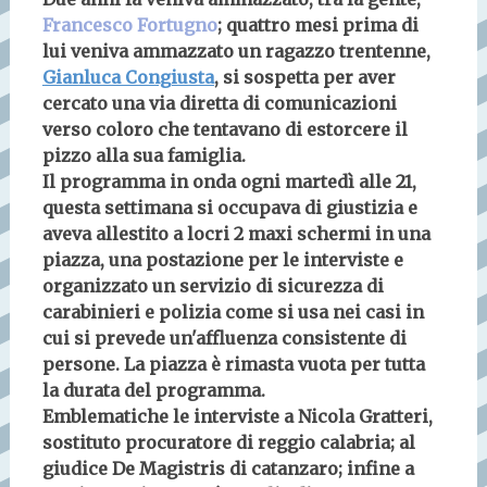
Francesco Fortugno
; quattro mesi prima di
lui veniva ammazzato un ragazzo trentenne,
Gianluca Congiusta
, si sospetta per aver
cercato una via diretta di comunicazioni
verso coloro che tentavano di estorcere il
pizzo alla sua famiglia.
Il programma in onda ogni martedì alle 21,
questa settimana si occupava di giustizia e
aveva allestito a locri 2 maxi schermi in una
piazza, una postazione per le interviste e
organizzato un servizio di sicurezza di
carabinieri e polizia come si usa nei casi in
cui si prevede un'affluenza consistente di
persone. La piazza è rimasta vuota per tutta
la durata del programma.
Emblematiche le interviste a Nicola Gratteri,
sostituto procuratore di reggio calabria; al
giudice De Magistris di catanzaro; infine a