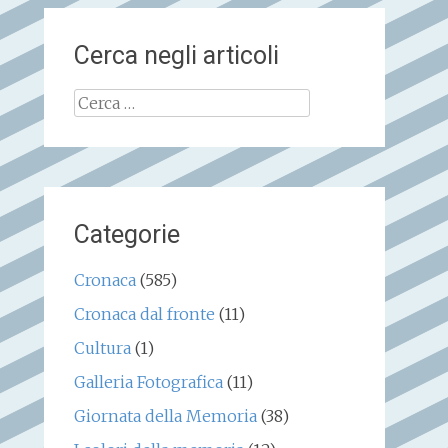
Cerca negli articoli
Ricerca
per:
Categorie
Cronaca
(585)
Cronaca dal fronte
(11)
Cultura
(1)
Galleria Fotografica
(11)
Giornata della Memoria
(38)