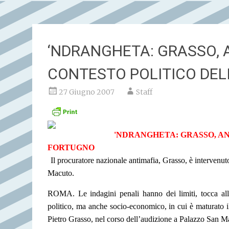
‘NDRANGHETA: GRASSO, 
CONTESTO POLITICO DE
27 Giugno 2007
Staff
'NDRANGHETA: GRASSO, A
FORTUGNO
Il procuratore nazionale antimafia, Grasso, è intervenu
Macuto.
ROMA. Le indagini penali hanno dei limiti, tocca all
politico, ma anche socio-economico, in cui è maturato il
Pietro Grasso, nel corso dell’audizione a Palazzo San Ma