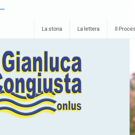
 –
La storia
La lettera
Il Proce