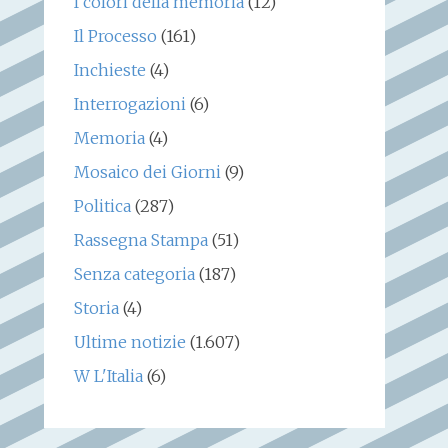
I colori della memoria
(12)
Il Processo
(161)
Inchieste
(4)
Interrogazioni
(6)
Memoria
(4)
Mosaico dei Giorni
(9)
Politica
(287)
Rassegna Stampa
(51)
Senza categoria
(187)
Storia
(4)
Ultime notizie
(1.607)
W L'Italia
(6)