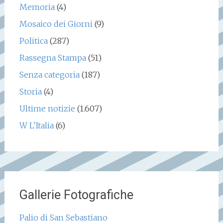
Memoria
(4)
Mosaico dei Giorni
(9)
Politica
(287)
Rassegna Stampa
(51)
Senza categoria
(187)
Storia
(4)
Ultime notizie
(1.607)
W L'Italia
(6)
Gallerie Fotografiche
Palio di San Sebastiano