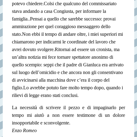
potevo chiedere.Colsi che qualcuno del commissariato
stava andando a casa Congiusta, per informare la
famiglia..Pensai a quello che sarebbe successo: provai
ammirazione per quel coraggioso messaggero dello
stato.Non ebbi il tempo di andare oltre, i miei superiori mi
chiamarono per indicarmi le coordinate del lavoro che
avrei dovuto svolgere.Ritornai ad essere un cronista, ma
un’altra notizia mi fece tornare spettatore anonimo di
quello scempio: seppi che il padre di Gianluca era arrivato
sul luogo dell’omicidio e che ancora non gli consentivano
di avvicinarsi alla macchina dove c’era il corpo del
figlio.
Lo avrebbe potuto fare molto tempo dopo, quando i
rilievi di legge erano stati conclusi.
La necessità di scrivere il pezzo e di impaginarlo per
tempo mi aiutò a non essere testimone di un dolore
insopportabile e sconvolgente.
Enzo Romeo