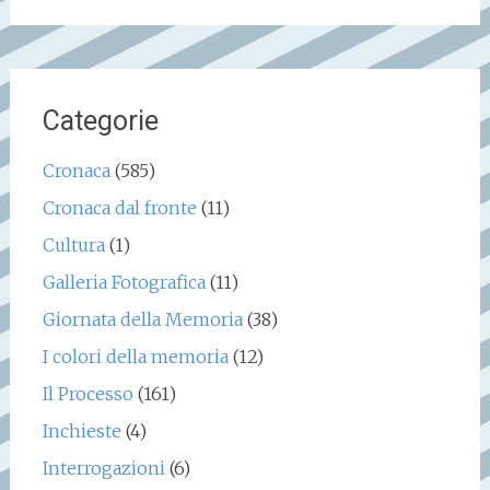
per:
Categorie
Cronaca
(585)
Cronaca dal fronte
(11)
Cultura
(1)
Galleria Fotografica
(11)
Giornata della Memoria
(38)
I colori della memoria
(12)
Il Processo
(161)
Inchieste
(4)
Interrogazioni
(6)