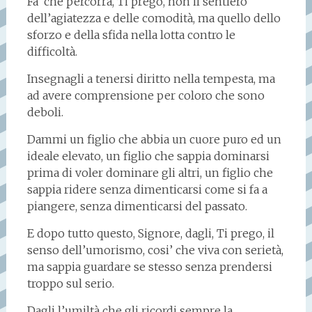
Fa’ che percorra, Ti prego, non il sentiero
dell’agiatezza e delle comodità, ma quello dello
sforzo e della sfida nella lotta contro le
difficoltà.
Insegnagli a tenersi diritto nella tempesta, ma
ad avere comprensione per coloro che sono
deboli.
Dammi un figlio che abbia un cuore puro ed un
ideale elevato, un figlio che sappia dominarsi
prima di voler dominare gli altri, un figlio che
sappia ridere senza dimenticarsi come si fa a
piangere, senza dimenticarsi del passato.
E dopo tutto questo, Signore, dagli, Ti prego, il
senso dell’umorismo, cosi’ che viva con serietà,
ma sappia guardare se stesso senza prendersi
troppo sul serio.
Dagli l’umiltà che gli ricordi sempre la