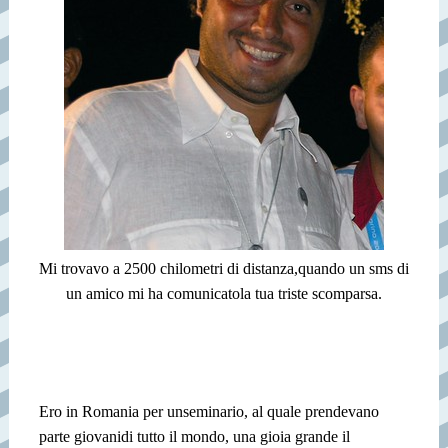
Mi trovavo a 2500 chilometri di distanza,
quando un sms di
un amico mi ha comunicato
la tua triste scomparsa.
Ero in Romania per un
seminario, al quale prendevano
parte giovani
di tutto il mondo, una gioia grande il