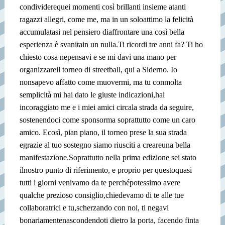
condividere
quei momenti così brillanti insieme a
tanti
ragazzi allegri, come me, ma in un solo
attimo la felicità
accumulatasi nel pensiero di
affrontare una così bella
esperienza è svanita
in un nulla.
Ti ricordi tre anni fa? Ti ho
chiesto cosa ne
pensavi e se mi davi una mano per
organizzare
il torneo di streetball, qui a Siderno. Io
non
sapevo affatto come muovermi, ma tu con
molta
semplicità mi hai dato le giuste indicazioni,
hai
incoraggiato me e i miei amici circa
la strada da seguire,
sostenendoci come sponsor
ma soprattutto come un caro
amico. E
così, pian piano, il torneo prese la sua strada
e
grazie al tuo sostegno siamo riusciti a creare
una bella
manifestazione.
Soprattutto nella prima edizione sei stato
il
nostro punto di riferimento, e proprio per questo
quasi
tutti i giorni venivamo da te perché
potessimo avere
qualche prezioso consiglio,
chiedevamo di te alle tue
collaboratrici e tu,
scherzando con noi, ti negavi
bonariamente
nascondendoti dietro la porta, facendo finta