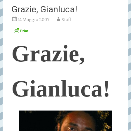
Grazie, Gianluca!
14 Maggio 2007
Staff
Grazie,
Gianluca!