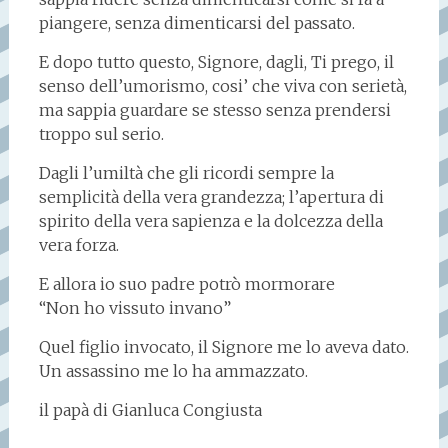
piangere, senza dimenticarsi del passato.
E dopo tutto questo, Signore, dagli, Ti prego, il
senso dell’umorismo, cosi’ che viva con serietà,
ma sappia guardare se stesso senza prendersi
troppo sul serio.
Dagli l’umiltà che gli ricordi sempre la
semplicità della vera grandezza; l’apertura di
spirito della vera sapienza e la dolcezza della
vera forza.
E allora io suo padre potrò mormorare
“Non ho vissuto invano”
Quel figlio invocato, il Signore me lo aveva dato.
Un assassino me lo ha ammazzato.
il papà di Gianluca Congiusta