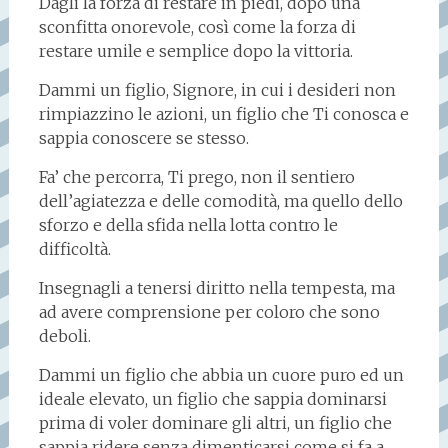
Dagli la forza di restare in piedi, dopo una
sconfitta onorevole, così come la forza di
restare umile e semplice dopo la vittoria.
Dammi un figlio, Signore, in cui i desideri non
rimpiazzino le azioni, un figlio che Ti conosca e
sappia conoscere se stesso.
Fa’ che percorra, Ti prego, non il sentiero
dell’agiatezza e delle comodità, ma quello dello
sforzo e della sfida nella lotta contro le
difficoltà.
Insegnagli a tenersi diritto nella tempesta, ma
ad avere comprensione per coloro che sono
deboli.
Dammi un figlio che abbia un cuore puro ed un
ideale elevato, un figlio che sappia dominarsi
prima di voler dominare gli altri, un figlio che
sappia ridere senza dimenticarsi come si fa a