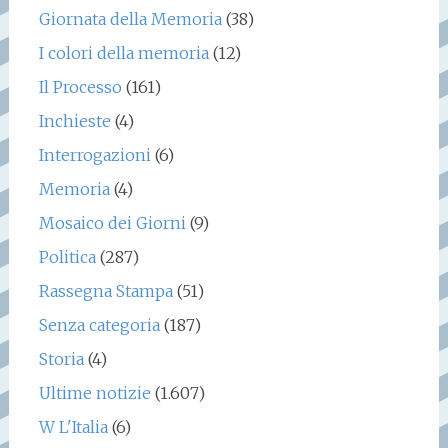
Giornata della Memoria
(38)
I colori della memoria
(12)
Il Processo
(161)
Inchieste
(4)
Interrogazioni
(6)
Memoria
(4)
Mosaico dei Giorni
(9)
Politica
(287)
Rassegna Stampa
(51)
Senza categoria
(187)
Storia
(4)
Ultime notizie
(1.607)
W L'Italia
(6)