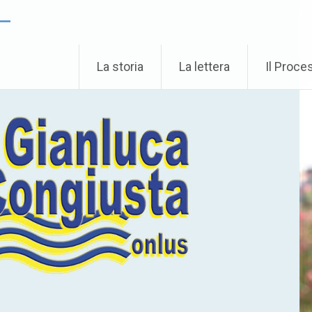
 –
La storia
La lettera
Il Proce