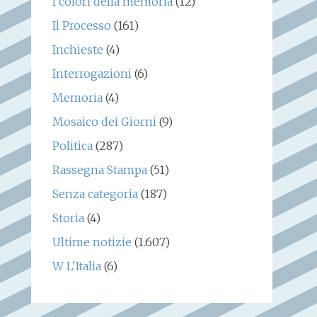
I colori della memoria
(12)
Il Processo
(161)
Inchieste
(4)
Interrogazioni
(6)
Memoria
(4)
Mosaico dei Giorni
(9)
Politica
(287)
Rassegna Stampa
(51)
Senza categoria
(187)
Storia
(4)
Ultime notizie
(1.607)
W L'Italia
(6)