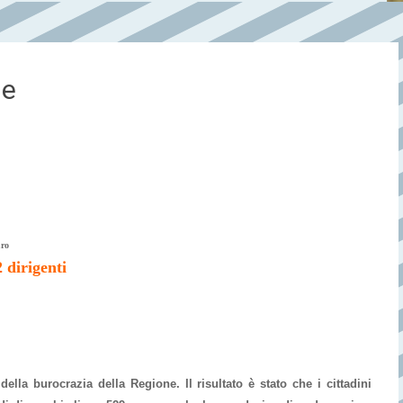
ne
uro
 dirigenti
la burocrazia della Regione. Il risultato è stato che i cittadini