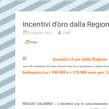
Incentivi d’oro dalla Regio
18 Aprile 2007
Staff
Incentivi d'oro dalla Regione
Sono 529 i beneficiari che hanno lasciato l'ente che si spartiranno 51 milioni di e
Indennità tra i 100.000 e i 570.000 euro per 32
REGGIO CALABRIA – L'obiettivo era lo svecchiamento del