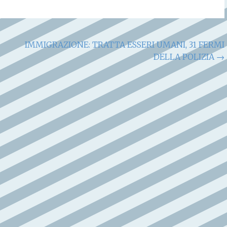
IMMIGRAZIONE: TRATTA ESSERI UMANI, 31 FERMI
DELLA POLIZIA
→