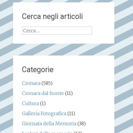
Cerca negli articoli
Ricerca
per:
Categorie
Cronaca
(585)
Cronaca dal fronte
(11)
Cultura
(1)
Galleria Fotografica
(11)
Giornata della Memoria
(38)