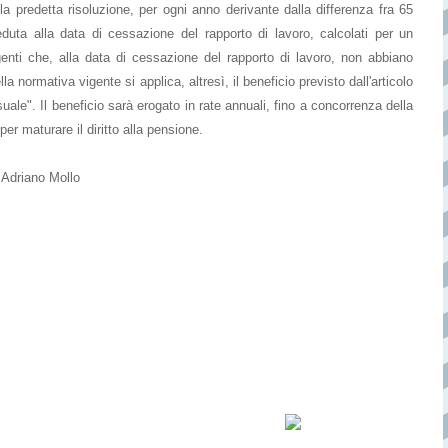
lla predetta risoluzione, per ogni anno derivante dalla differenza fra 65
eduta alla data di cessazione del rapporto di lavoro, calcolati per un
genti che, alla data di cessazione del rapporto di lavoro, non abbiano
la normativa vigente si applica, altresì, il beneficio previsto dall'articolo
uale". Il beneficio sarà erogato in rate annuali, fino a concorrenza della
r maturare il diritto alla pensione.
o Mollo