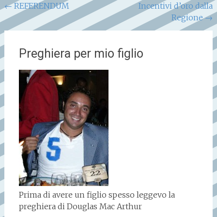
Navigazione
←
REFERENDUM
Incentivi d’oro dalla
Regione
→
articoli
Preghiera per mio figlio
Prima di avere un figlio spesso leggevo la
preghiera di Douglas Mac Arthur