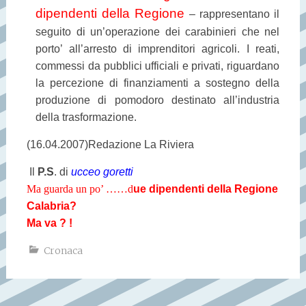
dipendenti della Regione
– rappresentano il
seguito di un’operazione dei carabinieri che nel
porto’ all’arresto di imprenditori agricoli. I reati,
commessi da pubblici ufficiali e privati, riguardano
la percezione di finanziamenti a sostegno della
produzione di pomodoro destinato all’industria
della trasformazione.
(16.04.2007)
Redazione La Riviera
Il
P.S
. di
ucceo goretti
Ma guarda un po’ ……d
ue dipendenti della Regione
Calabria?
Ma va ? !
Cronaca