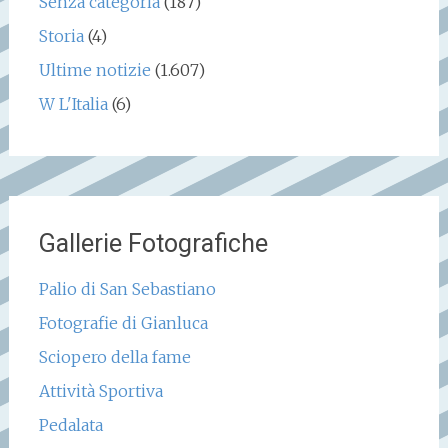
Senza categoria
(187)
Storia
(4)
Ultime notizie
(1.607)
W L'Italia
(6)
Gallerie Fotografiche
Palio di San Sebastiano
Fotografie di Gianluca
Sciopero della fame
Attività Sportiva
Pedalata