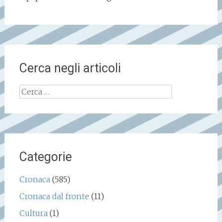
Cerca negli articoli
Ricerca
per:
Categorie
Cronaca
(585)
Cronaca dal fronte
(11)
Cultura
(1)