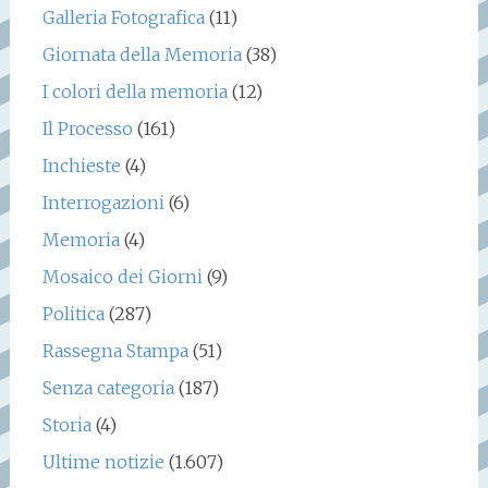
Galleria Fotografica
(11)
Giornata della Memoria
(38)
I colori della memoria
(12)
Il Processo
(161)
Inchieste
(4)
Interrogazioni
(6)
Memoria
(4)
Mosaico dei Giorni
(9)
Politica
(287)
Rassegna Stampa
(51)
Senza categoria
(187)
Storia
(4)
Ultime notizie
(1.607)