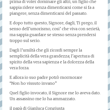
prima di voler dominare gli altri, un figlio che
sappia ridere senza dimenticarsi come si fa a
piangere, senza dimenticarsi del passato.
E dopo tutto questo, Signore, dagli, Ti prego, il
senso dell’umorismo, cosi’ che viva con serietà,
ma sappia guardare se stesso senza prendersi
troppo sul serio.
Dagli l’umiltà che gli ricordi sempre la
semplicità della vera grandezza; l’apertura di
spirito della vera sapienza e la dolcezza della
vera forza.
E allora io suo padre potrò mormorare
“Non ho vissuto invano”
Quel figlio invocato, il Signore me lo aveva dato.
Un assassino me lo ha ammazzato.
il papà di Gianluca Congiusta