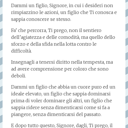
Dammi un figlio, Signore, in cui i desideri non
rimpiazzino le azioni, un figlio che Ti conosca e
sappia conoscere se stesso.
Fa’ che percorra, Ti prego, non il sentiero
dell’agiatezza e delle comodità, ma quello dello
sforzo e della sfida nella lotta contro le
difficoltà.
Insegnagli a tenersi diritto nella tempesta, ma
ad avere comprensione per coloro che sono
deboli.
Dammi un figlio che abbia un cuore puro ed un
ideale elevato, un figlio che sappia dominarsi
prima di voler dominare gli altri, un figlio che
sappia ridere senza dimenticarsi come si fa a
piangere, senza dimenticarsi del passato.
E dopo tutto questo, Signore, dagli, Ti prego, il