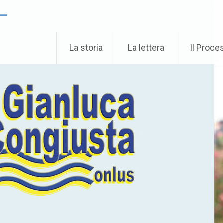
 –
La storia
La lettera
Il Proce