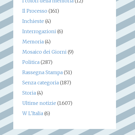
I colori della memoria
(12)
Il Processo
(161)
Inchieste
(4)
Interrogazioni
(6)
Memoria
(4)
Mosaico dei Giorni
(9)
Politica
(287)
Rassegna Stampa
(51)
Senza categoria
(187)
Storia
(4)
Ultime notizie
(1.607)
W L'Italia
(6)