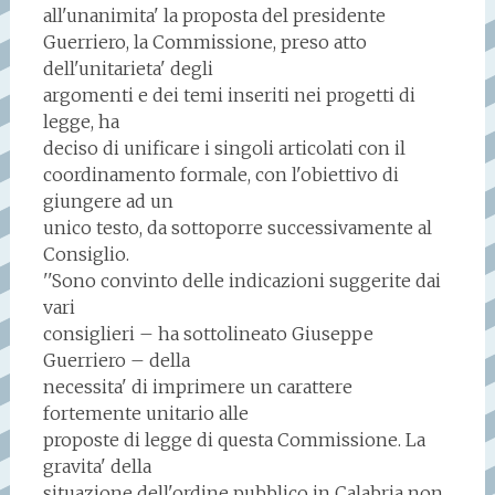
all'unanimita' la proposta del presidente
Guerriero, la Commissione, preso atto
dell'unitarieta' degli
argomenti e dei temi inseriti nei progetti di
legge, ha
deciso di unificare i singoli articolati con il
coordinamento formale, con l'obiettivo di
giungere ad un
unico testo, da sottoporre successivamente al
Consiglio.
''Sono convinto delle indicazioni suggerite dai
vari
consiglieri – ha sottolineato Giuseppe
Guerriero – della
necessita' di imprimere un carattere
fortemente unitario alle
proposte di legge di questa Commissione. La
gravita' della
situazione dell'ordine pubblico in Calabria non