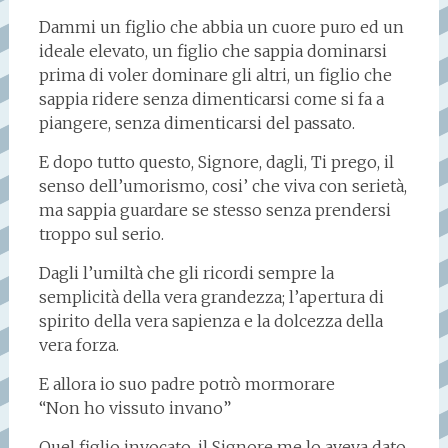
Dammi un figlio che abbia un cuore puro ed un
ideale elevato, un figlio che sappia dominarsi
prima di voler dominare gli altri, un figlio che
sappia ridere senza dimenticarsi come si fa a
piangere, senza dimenticarsi del passato.
E dopo tutto questo, Signore, dagli, Ti prego, il
senso dell’umorismo, cosi’ che viva con serietà,
ma sappia guardare se stesso senza prendersi
troppo sul serio.
Dagli l’umiltà che gli ricordi sempre la
semplicità della vera grandezza; l’apertura di
spirito della vera sapienza e la dolcezza della
vera forza.
E allora io suo padre potrò mormorare
“Non ho vissuto invano”
Quel figlio invocato, il Signore me lo aveva dato.