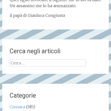
Un assassino me lo ha ammazzato.
il papà di Gianluca Congiusta
Cerca negli articoli
Ricerca
per:
Categorie
Cronaca
(585)