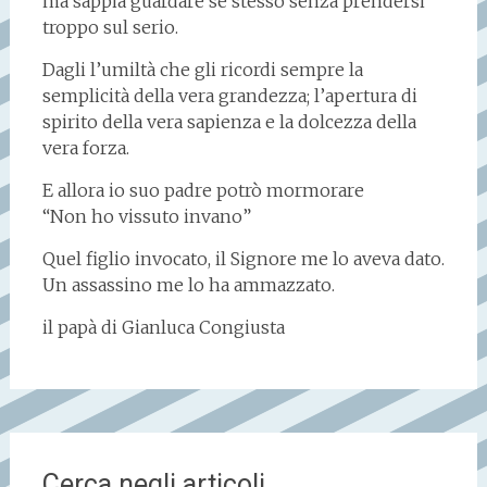
ma sappia guardare se stesso senza prendersi
troppo sul serio.
Dagli l’umiltà che gli ricordi sempre la
semplicità della vera grandezza; l’apertura di
spirito della vera sapienza e la dolcezza della
vera forza.
E allora io suo padre potrò mormorare
“Non ho vissuto invano”
Quel figlio invocato, il Signore me lo aveva dato.
Un assassino me lo ha ammazzato.
il papà di Gianluca Congiusta
Cerca negli articoli