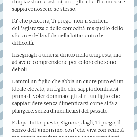
rimpiazzino le azioni, un figlio che Ti conosca e
sappia conoscere se stesso.
Fa’ che percorra, Ti prego, non il sentiero
dell’agiatezza e delle comodità, ma quello dello
sforzo e della sfida nella lotta contro le
difficoltà.
Insegnagli a tenersi diritto nella tempesta, ma
ad avere comprensione per coloro che sono
deboli.
Dammi un figlio che abbia un cuore puro ed un
ideale elevato, un figlio che sappia dominarsi
prima di voler dominare gli altri, un figlio che
sappia ridere senza dimenticarsi come si fa a
piangere, senza dimenticarsi del passato.
E dopo tutto questo, Signore, dagli, Ti prego, il
senso dell’umorismo, cosi’ che viva con serietà,