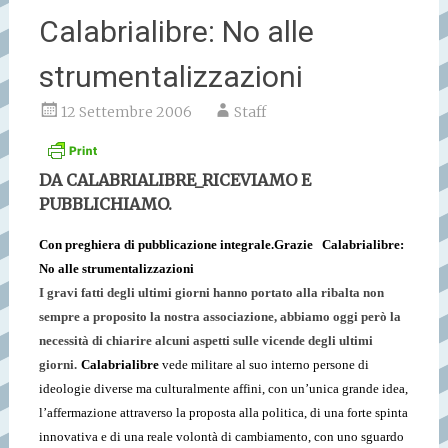
Calabrialibre: No alle
strumentalizzazioni
12 Settembre 2006
Staff
DA CALABRIALIBRE_RICEVIAMO E
PUBBLICHIAMO.
Con preghiera di pubblicazione integrale.
Grazie
Calabrialibre:
No alle strumentalizzazioni
I gravi fatti degli ultimi giorni hanno portato alla ribalta non
sempre a proposito la nostra associazione, abbiamo oggi però la
necessità di chiarire alcuni aspetti sulle vicende degli ultimi
giorni.
Calabrialibre
vede militare al suo interno persone di
ideologie diverse ma culturalmente affini, con un’unica grande idea,
l’affermazione attraverso la proposta alla politica, di una forte spinta
innovativa e di una reale volontà di cambiamento, con uno sguardo