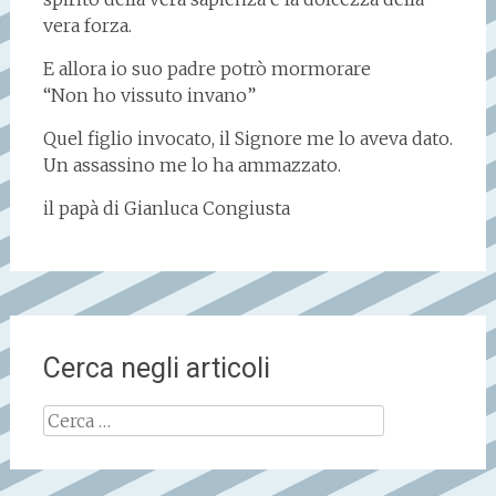
vera forza.
E allora io suo padre potrò mormorare
“Non ho vissuto invano”
Quel figlio invocato, il Signore me lo aveva dato.
Un assassino me lo ha ammazzato.
il papà di Gianluca Congiusta
Cerca negli articoli
Ricerca
per: