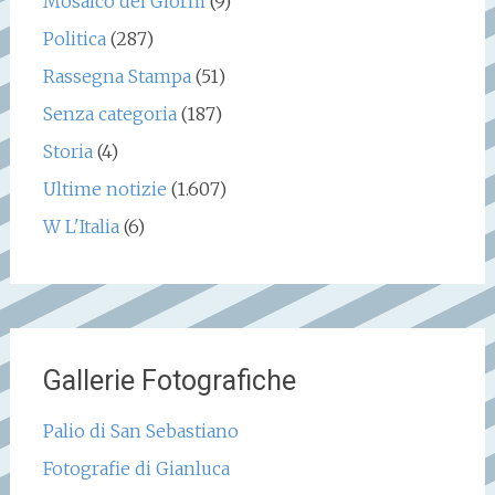
Mosaico dei Giorni
(9)
Politica
(287)
Rassegna Stampa
(51)
Senza categoria
(187)
Storia
(4)
Ultime notizie
(1.607)
W L'Italia
(6)
Gallerie Fotografiche
Palio di San Sebastiano
Fotografie di Gianluca