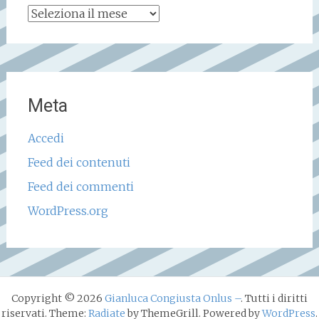
Archivio
storico
Meta
Accedi
Feed dei contenuti
Feed dei commenti
WordPress.org
Copyright © 2026
Gianluca Congiusta Onlus –
. Tutti i diritti
riservati. Theme:
Radiate
by ThemeGrill. Powered by
WordPress
.