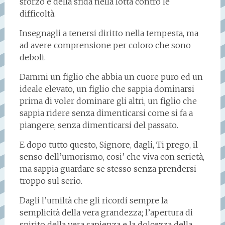
sforzo e della sfida nella lotta contro le
difficoltà.
Insegnagli a tenersi diritto nella tempesta, ma
ad avere comprensione per coloro che sono
deboli.
Dammi un figlio che abbia un cuore puro ed un
ideale elevato, un figlio che sappia dominarsi
prima di voler dominare gli altri, un figlio che
sappia ridere senza dimenticarsi come si fa a
piangere, senza dimenticarsi del passato.
E dopo tutto questo, Signore, dagli, Ti prego, il
senso dell’umorismo, cosi’ che viva con serietà,
ma sappia guardare se stesso senza prendersi
troppo sul serio.
Dagli l’umiltà che gli ricordi sempre la
semplicità della vera grandezza; l’apertura di
spirito della vera sapienza e la dolcezza della