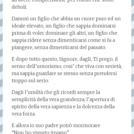
deboli.
Dammi un figlio che abbia un cuore puro ed un
ideale elevato, un figlio che sappia dominarsi
prima di voler dominare gli altri, un figlio che
sappia ridere senza dimenticarsi come si fa a
piangere, senza dimenticarsi del passato.
E dopo tutto questo, Signore, dagli, Ti prego, il
senso dell’umorismo, cosi’ che viva con serietà,
ma sappia guardare se stesso senza prendersi
troppo sul serio.
Dagli l’umiltà che gli ricordi sempre la
semplicità della vera grandezza; l’apertura di
spirito della vera sapienza e la dolcezza della
vera forza.
E allora io suo padre potrò mormorare
“Non ho vissuto invano”