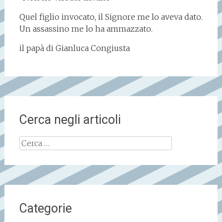
Quel figlio invocato, il Signore me lo aveva dato.
Un assassino me lo ha ammazzato.
il papà di Gianluca Congiusta
Cerca negli articoli
Ricerca
per:
Categorie