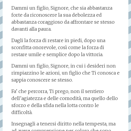
Dammi un figlio, Signore, che sia abbastanza
forte da riconoscere la sua debolezza ed
abbastanza coraggioso da affrontare se stesso
davanti alla paura.
Dagli la forza di restare in piedi, dopo una
sconfitta onorevole, così come la forza di
restare umile e semplice dopo la vittoria.
Dammi un figlio, Signore, in cui i desideri non
rimpiazzino le azioni, un figlio che Ti conosca e
sappia conoscere se stesso.
Fa’ che percorra, Ti prego, non il sentiero
dell’agiatezza e delle comodità, ma quello dello
sforzo e della sfida nella lotta contro le
difficoltà.
Insegnagli a tenersi diritto nella tempesta, ma
ad avere comprensione per coloro che sono