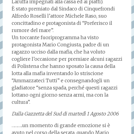
Laruffa impegnati alla cassa ed ai piatti).
È stato premiato dal Sindaco di Cinquefrondi
Alfredo Roselli l’attore Michele Raso, suo
concittadino e protagonista di “Preferisco il
rumore del mare”.
Un toccante fuoriprogramma ha visto
protagonista Mario Congiusta, padre di un
ragazzo ucciso dalla mafia, che ha voluto
cogliere l’occasione per premiare alcuni ragazzi
di Polistena che hanno sposato la causa della
lotta alla mafia inventando lo striscione
“Ammazzateci Tutti” e consegnandogli un
gladiatore “senza spada, perché questi ragazzi
lottano ogni giorno senza armi, ma con la
cultura”.
Dalla Gazzetta del Sud di martedì 1 Agosto 2006
………..un momento di grande emozione si è
avuto nel corso della serata, quando Mario