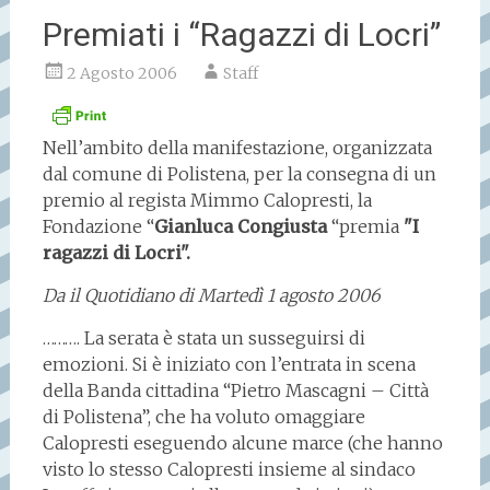
Premiati i “Ragazzi di Locri”
2 Agosto 2006
Staff
Nell’ambito della manifestazione, organizzata
dal comune di Polistena, per la consegna di un
premio al regista Mimmo Calopresti, la
Fondazione “
Gianluca Congiusta
“premia
"I
ragazzi di Locri".
Da il Quotidiano di Martedì 1 agosto 2006
………. La serata è stata un susseguirsi di
emozioni. Si è iniziato con l’entrata in scena
della Banda cittadina “Pietro Mascagni – Città
di Polistena”, che ha voluto omaggiare
Calopresti eseguendo alcune marce (che hanno
visto lo stesso Calopresti insieme al sindaco