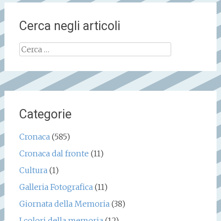
Cerca negli articoli
Ricerca
per:
Categorie
Cronaca
(585)
Cronaca dal fronte
(11)
Cultura
(1)
Galleria Fotografica
(11)
Giornata della Memoria
(38)
I colori della memoria
(12)