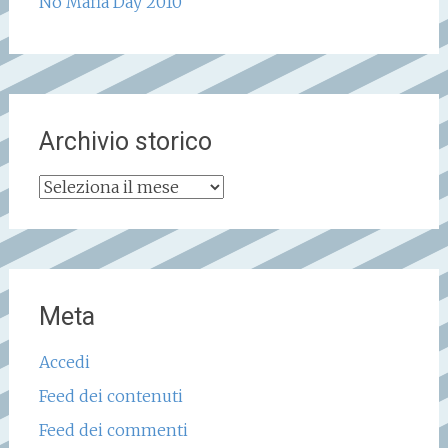
No Mafia Day 2010
Archivio storico
Archivio
storico
Meta
Accedi
Feed dei contenuti
Feed dei commenti