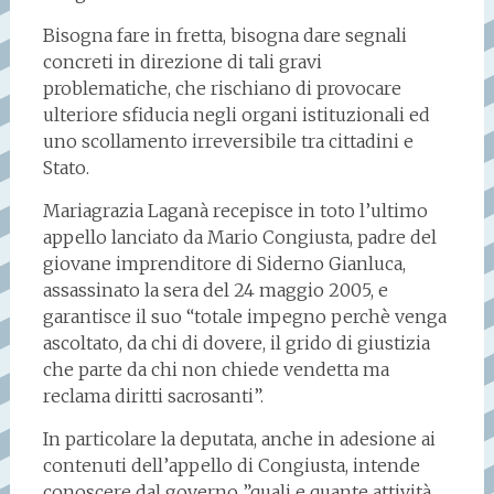
Bisogna fare in fretta, bisogna dare segnali
concreti in direzione di tali gravi
problematiche, che rischiano di provocare
ulteriore sfiducia negli organi istituzionali ed
uno scollamento irreversibile tra cittadini e
Stato.
Mariagrazia Laganà recepisce in toto l’ultimo
appello lanciato da Mario Congiusta, padre del
giovane imprenditore di Siderno Gianluca,
assassinato la sera del 24 maggio 2005, e
garantisce il suo “totale impegno perchè venga
ascoltato, da chi di dovere, il grido di giustizia
che parte da chi non chiede vendetta ma
reclama diritti sacrosanti”.
In particolare la deputata, anche in adesione ai
contenuti dell’appello di Congiusta, intende
conoscere dal governo ”quali e quante attività