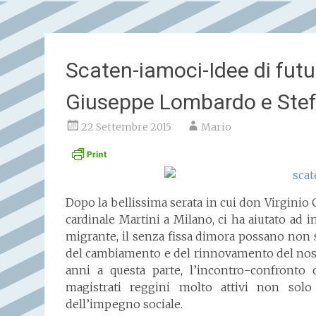
Scaten-iamoci-Idee di futu
Giuseppe Lombardo e Ste
22 Settembre 2015
Mario
Dopo la bellissima serata in cui don Virginio 
cardinale Martini a Milano, ci ha aiutato ad i
migrante, il senza fissa dimora possano non 
del cambiamento e del rinnovamento del nost
anni a questa parte, l’incontro-confront
magistrati reggini molto attivi non solo
dell’impegno sociale.