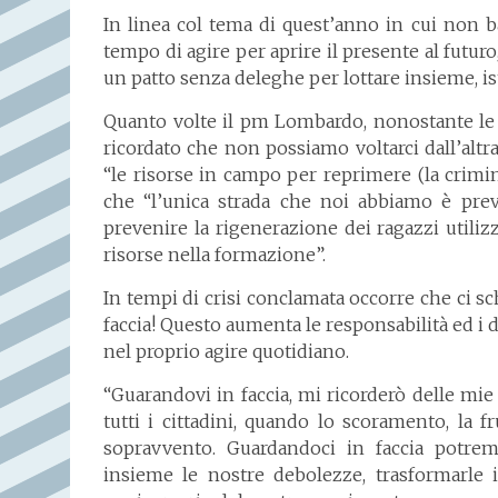
In linea col tema di quest’anno in cui non b
tempo di agire per aprire il presente al futuro
un patto senza deleghe per lottare insieme, ist
Quanto volte il pm Lombardo, nonostante le m
ricordato che non possiamo voltarci dall’altra 
“le risorse in campo per reprimere (la crimi
che “l’unica strada che noi abbiamo è pre
prevenire la rigenerazione dei ragazzi utilizz
risorse nella formazione”.
In tempi di crisi conclamata occorre che ci sch
faccia! Questo aumenta le responsabilità ed i d
nel proprio agire quotidiano.
“Guarandovi in faccia, mi ricorderò delle mie 
tutti i cittadini, quando lo scoramento, la 
sopravvento. Guardandoci in faccia potrem
insieme le nostre debolezze, trasformarle 