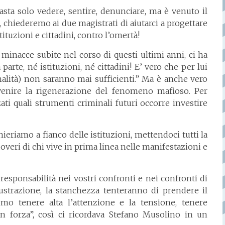
asta solo vedere, sentire, denunciare, ma è venuto il
, chiederemo ai due magistrati di aiutarci a progettare
ituzioni e cittadini, contro l’omertà!
inacce subite nel corso di questi ultimi anni, ci ha
parte, né istituzioni, né cittadini! E’ vero che per lui
nalità) non saranno mai sufficienti.” Ma è anche vero
venire la rigenerazione del fenomeno mafioso. Per
ati quali strumenti criminali futuri occorre investire
ieriamo a fianco delle istituzioni, mettendoci tutti la
overi di chi vive in prima linea nelle manifestazioni e
responsabilità nei vostri confronti e nei confronti di
frustrazione, la stanchezza tenteranno di prendere il
mo tenere alta l’attenzione e la tensione, tenere
in forza”, così ci ricordava Stefano Musolino in un