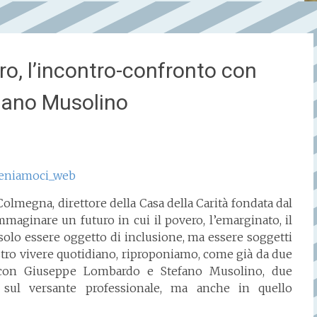
ro, l’incontro-confronto con
fano Musolino
Colmegna, direttore della Casa della Carità fondata dal
mmaginare un futuro in cui il povero, l’emarginato, il
solo essere oggetto di inclusione, ma essere soggetti
ro vivere quotidiano, riproponiamo, come già da due
o con Giuseppe Lombardo e Stefano Musolino, due
 sul versante professionale, ma anche in quello