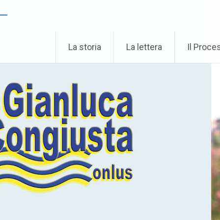
 –
La storia
La lettera
Il Proce