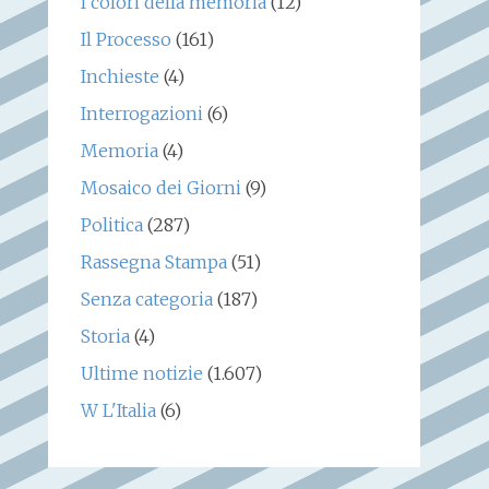
I colori della memoria
(12)
Il Processo
(161)
Inchieste
(4)
Interrogazioni
(6)
Memoria
(4)
Mosaico dei Giorni
(9)
Politica
(287)
Rassegna Stampa
(51)
Senza categoria
(187)
Storia
(4)
Ultime notizie
(1.607)
W L'Italia
(6)