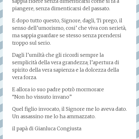
sappia ridere senza dimenticarsi come si fa a
piangere, senza dimenticarsi del passato.
E dopo tutto questo, Signore, dagli, Ti prego, il
senso dell’umorismo, cosi’ che viva con serietà,
ma sappia guardare se stesso senza prendersi
troppo sul serio.
Dagli l’umiltà che gli ricordi sempre la
semplicità della vera grandezza; l’apertura di
spirito della vera sapienza e la dolcezza della
vera forza.
E allora io suo padre potrò mormorare
“Non ho vissuto invano”
Quel figlio invocato, il Signore me lo aveva dato.
Un assassino me lo ha ammazzato.
il papà di Gianluca Congiusta