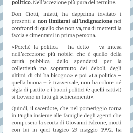
politico.
Nell’accezione più pura del termine.
Don Ciotti, infatti, ha dapprima invitato i
presenti a
non limitarsi all’indignazione
nei
confronti di quello che non va, ma di metterci la
faccia e cimentarsi in prima persona.
«Perché la politica – ha detto – va intesa
nell’accezione più nobile, che è quello della
carità pubblica, dello spendersi per la
collettività ma soprattutto dei deboli, degli
ultimi, di chi ha bisogno» e poi «La politica –
quella buona – è trasversale, non ha colore né
sigla di partito e i buoni politici (e quelli cattivi)
si trovano in tutti gli schieramenti».
Quindi, il sacerdote, che nel pomeriggio torna
in Puglia insieme alle famiglie degli agenti che
composero la scorta di Giovanni Falcone, morti
con lui in quel tragico 23 maggio 1992, ha