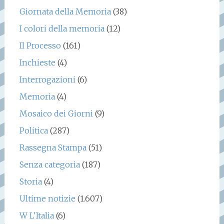
Giornata della Memoria
(38)
I colori della memoria
(12)
Il Processo
(161)
Inchieste
(4)
Interrogazioni
(6)
Memoria
(4)
Mosaico dei Giorni
(9)
Politica
(287)
Rassegna Stampa
(51)
Senza categoria
(187)
Storia
(4)
Ultime notizie
(1.607)
W L'Italia
(6)