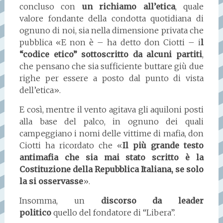
concluso con
un richiamo all’etica
, quale
valore fondante della condotta quotidiana di
ognuno di noi, sia nella dimensione privata che
pubblica «E non è – ha detto don Ciotti – i
l
“codice etico” sottoscritto da alcuni partiti
,
che pensano che sia sufficiente buttare giù due
righe per essere a posto dal punto di vista
dell’etica».
E così, mentre il vento agitava gli aquiloni posti
alla base del palco, in ognuno dei quali
campeggiano i nomi delle vittime di mafia, don
Ciotti ha ricordato che «
Il più grande testo
antimafia che sia mai stato scritto è la
Costituzione della Repubblica Italiana, se solo
la si osservasse
».
Insomma, un
discorso da leader
politico
quello del fondatore di “Libera”.