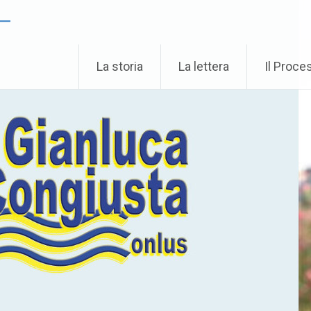
 –
La storia
La lettera
Il Proce