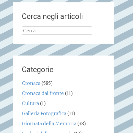
Cerca negli articoli
Ricerca
per:
Categorie
Cronaca
(585)
Cronaca dal fronte
(11)
Cultura
(1)
Galleria Fotografica
(11)
Giornata della Memoria
(38)