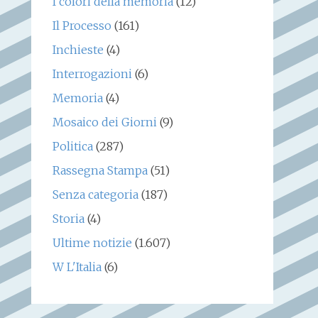
I colori della memoria
(12)
Il Processo
(161)
Inchieste
(4)
Interrogazioni
(6)
Memoria
(4)
Mosaico dei Giorni
(9)
Politica
(287)
Rassegna Stampa
(51)
Senza categoria
(187)
Storia
(4)
Ultime notizie
(1.607)
W L'Italia
(6)