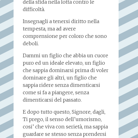
della sfida nella lotta contro le
difficoltà.
Insegnagli a tenersi diritto nella
tempesta, ma ad avere
comprensione per coloro che sono
deboli.
Dammi un figlio che abbia un cuore
puro ed un ideale elevato, un figlio
che sappia dominarsi prima di voler
dominare gli altri, un figlio che
sappia ridere senza dimenticarsi
come si fa a piangere, senza
dimenticarsi del passato.
E dopo tutto questo, Signore, dagli,
Ti prego, il senso dell’umorismo,
cosi’ che viva con serietà, ma sappia
guardare se stesso senza prendersi