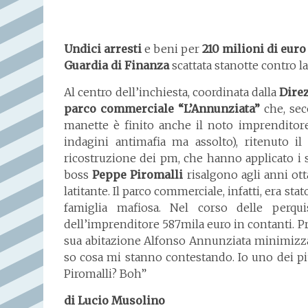
Undici arresti
e beni per
210 milioni di euro
Guardia di Finanza
scattata stanotte contro l
Al centro dell’inchiesta, coordinata dalla
Direz
parco commerciale “L’Annunziata”
che, sec
manette è finito anche il noto imprendito
indagini antimafia ma assolto), ritenuto i
ricostruzione dei pm, che hanno applicato i sig
boss
Peppe
Piromalli
risalgono agli anni o
latitante. Il parco commerciale, infatti, era s
famiglia mafiosa. Nel corso delle perqu
dell’imprenditore 587mila euro in contanti. P
sua abitazione Alfonso Annunziata minimizza
so cosa mi stanno contestando. Io uno dei più
Piromalli? Boh”
di Lucio Musolino