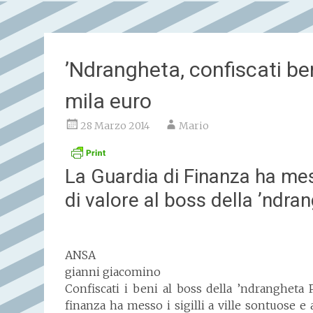
’Ndrangheta, confiscati be
mila euro
28 Marzo 2014
Mario
La Guardia di Finanza ha mess
di valore al boss della ’ndra
ANSA
gianni giacomino
Confiscati i beni al boss della ’ndrangheta
finanza ha messo i sigilli a ville sontuose 