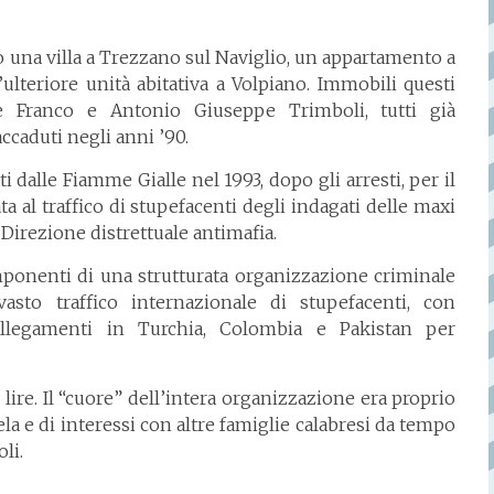
to una villa a Trezzano sul Naviglio, un appartamento a
ulteriore unità abitativa a Volpiano. Immobili questi
e Franco e Antonio Giuseppe Trimboli, tutti già
accaduti negli anni ’90.
i dalle Fiamme Gialle nel 1993, dopo gli arresti, per il
a al traffico di stupefacenti degli indagati delle maxi
 Direzione distrettuale antimafia.
componenti di una strutturata organizzazione criminale
sto traffico internazionale di stupefacenti, con
collegamenti in Turchia, Colombia e Pakistan per
ie lire. Il “cuore” dell’intera organizzazione era proprio
la e di interessi con altre famiglie calabresi da tempo
li.