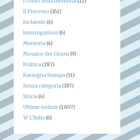
I colori della memoria
(12)
Il Processo
(161)
Inchieste
(4)
Interrogazioni
(6)
Memoria
(4)
Mosaico dei Giorni
(9)
Politica
(287)
Rassegna Stampa
(51)
Senza categoria
(187)
Storia
(4)
Ultime notizie
(1.607)
W L'Italia
(6)