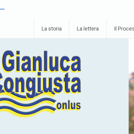
 –
La storia
La lettera
Il Proce