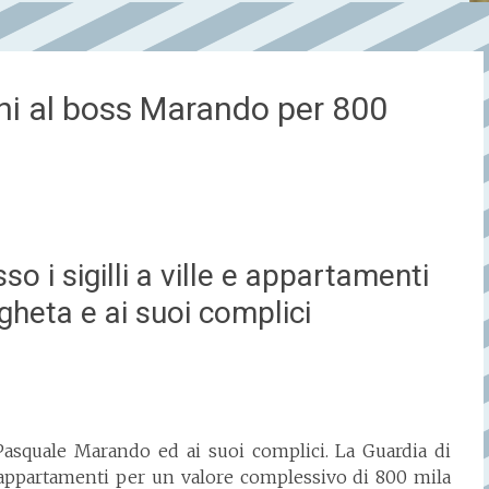
ni al boss Marando per 800
o i sigilli a ville e appartamenti
ngheta e ai suoi complici
 Pasquale Marando ed ai suoi complici. La Guardia di
e appartamenti per un valore complessivo di 800 mila