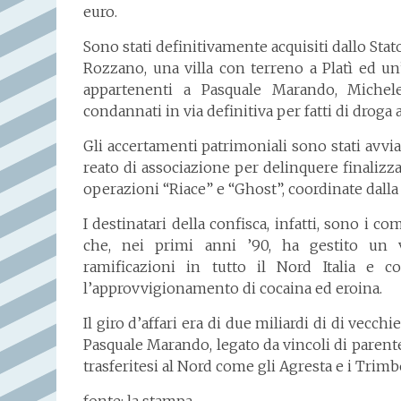
euro.
Sono stati definitivamente acquisiti dallo Sta
Rozzano, una villa con terreno a Platì ed un’
appartenenti a Pasquale Marando, Michel
condannati in via definitiva per fatti di droga 
Gli accertamenti patrimoniali sono stati avviat
reato di associazione per delinquere finalizzat
operazioni “Riace” e “Ghost”, coordinate dalla
I destinatari della confisca, infatti, sono i 
che, nei primi anni ’90, ha gestito un va
ramificazioni in tutto il Nord Italia e 
l’approvvigionamento di cocaina ed eroina.
Il giro d’affari era di due miliardi di di vecch
Pasquale Marando, legato da vincoli di parente
trasferitesi al Nord come gli Agresta e i Trimbo