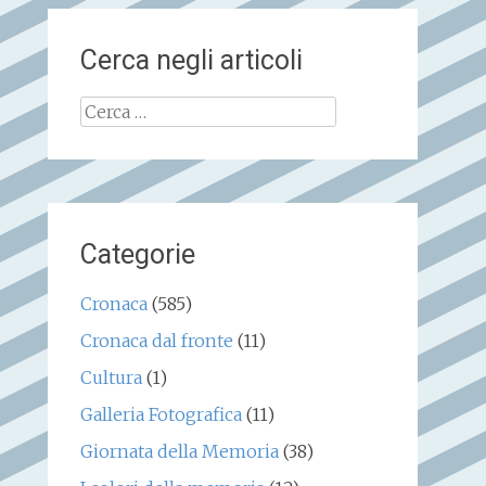
Cerca negli articoli
Ricerca
per:
Categorie
Cronaca
(585)
Cronaca dal fronte
(11)
Cultura
(1)
Galleria Fotografica
(11)
Giornata della Memoria
(38)