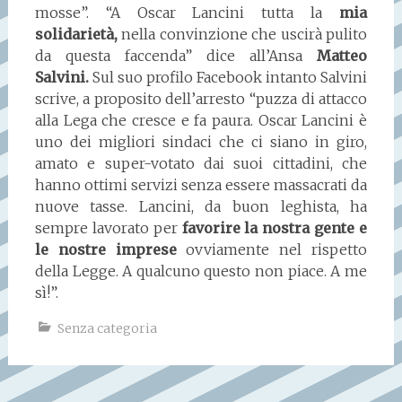
mosse”. “A Oscar Lancini tutta la
mia
solidarietà,
nella convinzione che uscirà pulito
da questa faccenda” dice all’Ansa
Matteo
Salvini.
Sul suo profilo Facebook intanto Salvini
scrive, a proposito dell’arresto “puzza di attacco
alla Lega che cresce e fa paura. Oscar Lancini è
uno dei migliori sindaci che ci siano in giro,
amato e super-votato dai suoi cittadini, che
hanno ottimi servizi senza essere massacrati da
nuove tasse. Lancini, da buon leghista, ha
sempre lavorato per
favorire la nostra gente e
le nostre imprese
ovviamente nel rispetto
della Legge. A qualcuno questo non piace. A me
sì!”.
Senza categoria