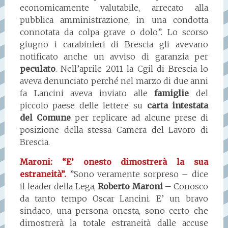
economicamente valutabile, arrecato alla
pubblica amministrazione, in una condotta
connotata da colpa grave o dolo”. Lo scorso
giugno i carabinieri di Brescia gli avevano
notificato anche un avviso di garanzia per
peculato
. Nell’aprile 2011 la Cgil di Brescia lo
aveva denunciato perché nel marzo di due anni
fa Lancini aveva inviato alle
famiglie
del
piccolo paese delle lettere su
carta intestata
del Comune
per replicare ad alcune prese di
posizione della stessa Camera del Lavoro di
Brescia.
Maroni: “E’ onesto dimostrerà la sua
estraneità”.
”Sono veramente sorpreso – dice
il leader della Lega,
Roberto Maroni –
Conosco
da tanto tempo Oscar Lancini. E’ un bravo
sindaco, una persona onesta, sono certo che
dimostrerà la totale estraneità dalle accuse