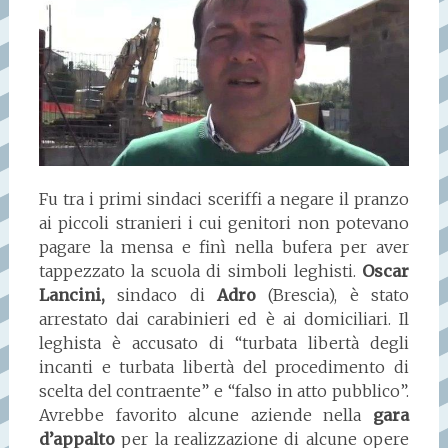
Fu tra i primi sindaci sceriffi a negare il pranzo
ai piccoli stranieri i cui genitori non potevano
pagare la mensa e finì nella bufera per aver
tappezzato la scuola di simboli leghisti.
Oscar
Lancini,
sindaco di
Adro
(Brescia), è stato
arrestato dai carabinieri ed è ai domiciliari. Il
leghista è accusato di “turbata libertà degli
incanti e turbata libertà del procedimento di
scelta del contraente” e “falso in atto pubblico”.
Avrebbe favorito alcune aziende nella
gara
d’appalto
per la realizzazione di alcune opere