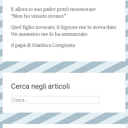
E allora io suo padre potrò mormorare
“Non ho vissuto invano”
Quel figlio invocato, il Signore me lo aveva dato.
Un assassino me lo ha ammazzato.
il papà di Gianluca Congiusta
Cerca negli articoli
Ricerca
per: