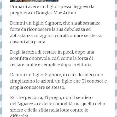
Prima di avere un figlio spesso leggevo la
preghiera di Douglas Mac Arthur
Dammi un figlio, Signore, che sia abbastanza
forte da riconoscere la sua debolezza ed
abbastanza coraggioso da affrontare se stesso
davanti alla paura.
Dagli la forza di restare in piedi, dopo una
sconfitta onorevole, così come la forza di
restare umile e semplice dopo la vittoria.
Dammi un figlio, Signore, in cui i desideri non
rimpiazzino le azioni, un figlio che Ti conosca e
sappia conoscere se stesso.
Fa’ che percorra, Ti prego, non il sentiero
dell’agiatezza e delle comodità, ma quello dello
sforzo e della sfida nella lotta contro le
difficoltà.