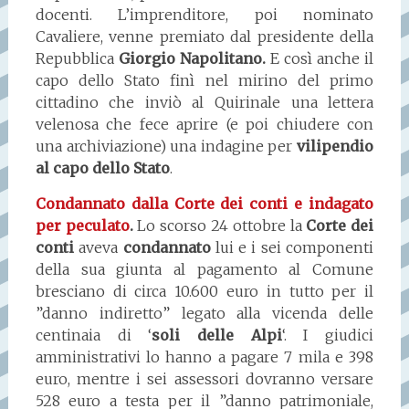
docenti. L’imprenditore, poi nominato
Cavaliere, venne premiato dal presidente della
Repubblica
Giorgio Napolitano.
E così anche il
capo dello Stato finì nel mirino del primo
cittadino che inviò al Quirinale una lettera
velenosa che fece aprire (e poi chiudere con
una archiviazione) una indagine per
vilipendio
al capo dello Stato
.
Condannato dalla Corte dei conti e indagato
per peculato
.
Lo scorso 24 ottobre la
Corte dei
conti
aveva
condannato
lui e i sei componenti
della sua giunta al pagamento al Comune
bresciano di circa 10.600 euro in tutto per il
”danno indiretto” legato alla vicenda delle
centinaia di ‘
soli delle Alpi
‘. I giudici
amministrativi lo hanno a pagare 7 mila e 398
euro, mentre i sei assessori dovranno versare
528 euro a testa per il ”danno patrimoniale,