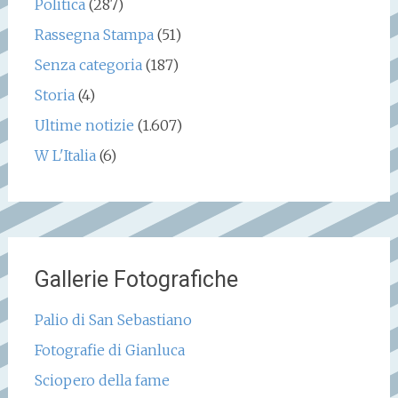
Politica
(287)
Rassegna Stampa
(51)
Senza categoria
(187)
Storia
(4)
Ultime notizie
(1.607)
W L'Italia
(6)
Gallerie Fotografiche
Palio di San Sebastiano
Fotografie di Gianluca
Sciopero della fame