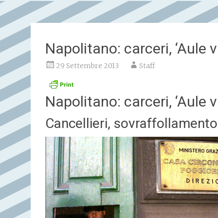
Napolitano: carceri, ‘Aule 
29 Settembre 2013
Staff
Napolitano: carceri, ‘Aule 
Cancellieri, sovraffollament