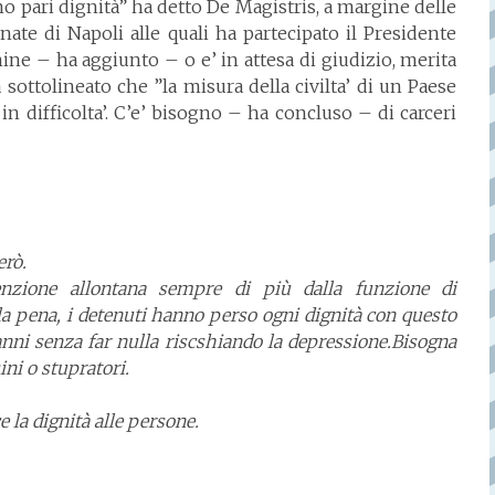
 pari dignità” ha detto De Magistris, a margine delle
nate di Napoli alle quali ha partecipato il Presidente
e – ha aggiunto – o e’ in attesa di giudizio, merita
 sottolineato che ”la misura della civilta’ di un Paese
e’ in difficolta’. C’e’ bisogno – ha concluso – di carceri
erò.
enzione allontana sempre di più dalla funzione di
la pena, i detenuti hanno perso ogni dignità con questo
nni senza far nulla riscshiando la depressione.Bisogna
ini o stupratori.
 la dignità alle persone.