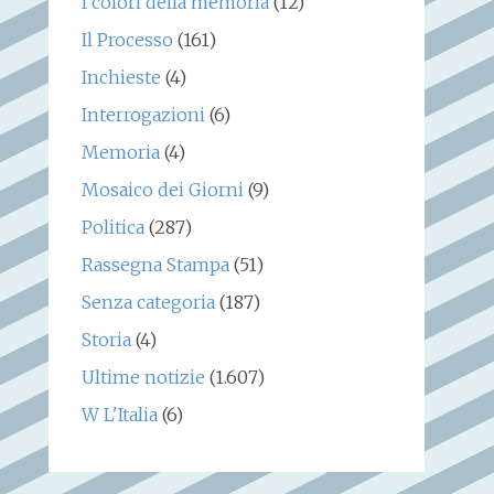
I colori della memoria
(12)
Il Processo
(161)
Inchieste
(4)
Interrogazioni
(6)
Memoria
(4)
Mosaico dei Giorni
(9)
Politica
(287)
Rassegna Stampa
(51)
Senza categoria
(187)
Storia
(4)
Ultime notizie
(1.607)
W L'Italia
(6)