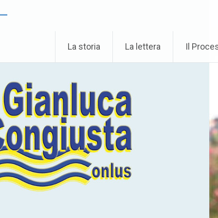
 –
La storia
La lettera
Il Proce