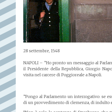
28 settembre, 15:48
NAPOLI – ”Ho pronto un messaggio al Parlamen
il Presidente della Repubblica, Giorgio Napo
visita nel carcere di Poggioreale a Napoli.
”Pongo al Parlamento un interrogativo: se es
di un provvedimento di clemenza, di indulto e