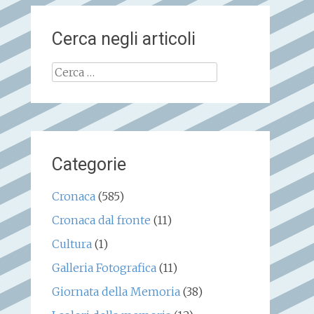
Cerca negli articoli
Ricerca
per:
Categorie
Cronaca
(585)
Cronaca dal fronte
(11)
Cultura
(1)
Galleria Fotografica
(11)
Giornata della Memoria
(38)