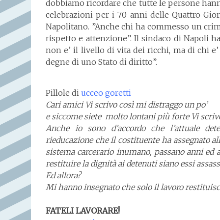
dobbiamo ricordare che tutte le persone hanno
celebrazioni per i 70 anni delle Quattro Gior
Napolitano. ”Anche chi ha commesso un crimin
rispetto e attenzione”. Il sindaco di Napoli ha
non e’ il livello di vita dei ricchi, ma di chi 
degne di uno Stato di diritto”.
Pillole di
ucceo goretti
Cari amici Vi scrivo così mi distraggo un po’
e siccome siete molto lontani più forte Vi scriv
Anche io sono d’accordo che l’attuale det
rieducazione che il costituente ha assegnato al
sistema carcerario inumano, passano anni ed a
restituire la dignità ai detenuti siano essi assass
Ed allora?
Mi hanno insegnato che solo il lavoro restituisce
FATELI LAVORARE!