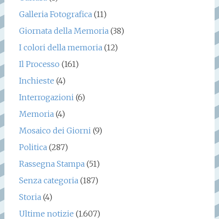
Galleria Fotografica
(11)
Giornata della Memoria
(38)
I colori della memoria
(12)
Il Processo
(161)
Inchieste
(4)
Interrogazioni
(6)
Memoria
(4)
Mosaico dei Giorni
(9)
Politica
(287)
Rassegna Stampa
(51)
Senza categoria
(187)
Storia
(4)
Ultime notizie
(1.607)