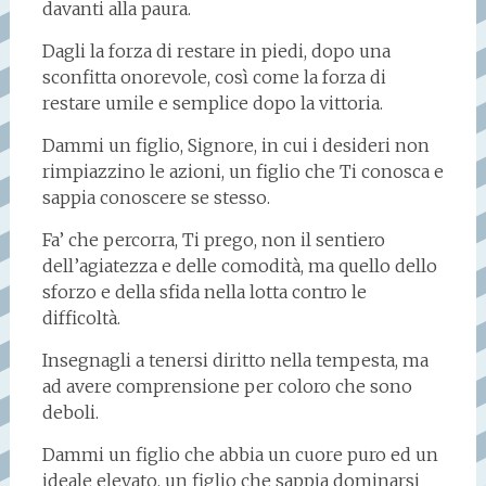
davanti alla paura.
Dagli la forza di restare in piedi, dopo una
sconfitta onorevole, così come la forza di
restare umile e semplice dopo la vittoria.
Dammi un figlio, Signore, in cui i desideri non
rimpiazzino le azioni, un figlio che Ti conosca e
sappia conoscere se stesso.
Fa’ che percorra, Ti prego, non il sentiero
dell’agiatezza e delle comodità, ma quello dello
sforzo e della sfida nella lotta contro le
difficoltà.
Insegnagli a tenersi diritto nella tempesta, ma
ad avere comprensione per coloro che sono
deboli.
Dammi un figlio che abbia un cuore puro ed un
ideale elevato, un figlio che sappia dominarsi