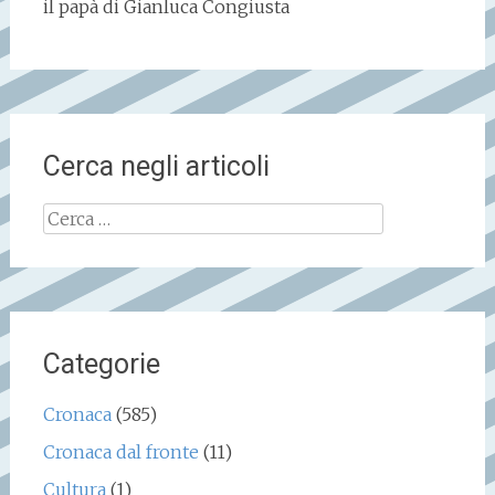
il papà di Gianluca Congiusta
Cerca negli articoli
Ricerca
per:
Categorie
Cronaca
(585)
Cronaca dal fronte
(11)
Cultura
(1)