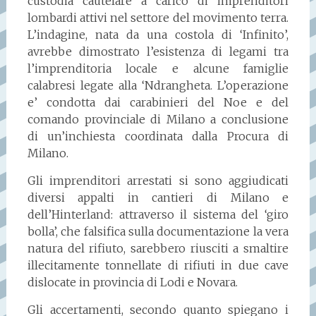
custodia cautelare a carico di imprenditori
lombardi attivi nel settore del movimento terra.
L’indagine, nata da una costola di ‘Infinito’,
avrebbe dimostrato l’esistenza di legami tra
l’imprenditoria locale e alcune famiglie
calabresi legate alla ‘Ndrangheta. L’operazione
e’ condotta dai carabinieri del Noe e del
comando provinciale di Milano a conclusione
di un’inchiesta coordinata dalla Procura di
Milano.
Gli imprenditori arrestati si sono aggiudicati
diversi appalti in cantieri di Milano e
dell’Hinterland: attraverso il sistema del ‘giro
bolla’, che falsifica sulla documentazione la vera
natura del rifiuto, sarebbero riusciti a smaltire
illecitamente tonnellate di rifiuti in due cave
dislocate in provincia di Lodi e Novara.
Gli accertamenti, secondo quanto spiegano i