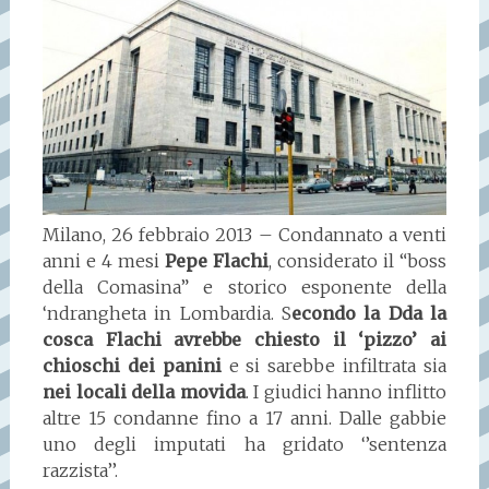
Milano, 26 febbraio 2013 – Condannato a venti
anni e 4 mesi
Pepe Flachi
, considerato il “boss
della Comasina” e storico esponente della
‘ndrangheta in Lombardia. S
econdo la Dda la
cosca Flachi avrebbe chiesto il ‘pizzo’ ai
chioschi dei panini
e si sarebbe infiltrata sia
nei locali della movida
. I giudici hanno inflitto
altre 15 condanne fino a 17 anni. Dalle gabbie
uno degli imputati ha gridato ‘’sentenza
razzista’’.