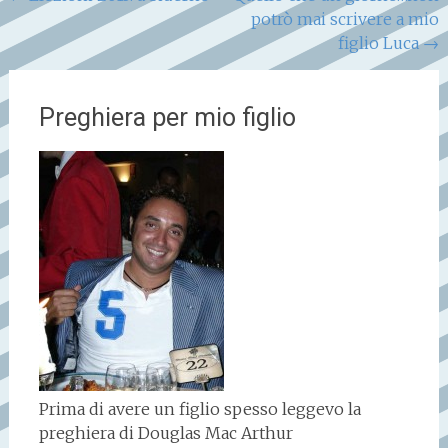
potrò mai scrivere a mio
articoli
figlio Luca
→
Preghiera per mio figlio
Prima di avere un figlio spesso leggevo la
preghiera di Douglas Mac Arthur