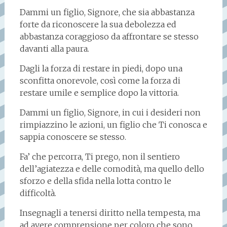
Dammi un figlio, Signore, che sia abbastanza
forte da riconoscere la sua debolezza ed
abbastanza coraggioso da affrontare se stesso
davanti alla paura.
Dagli la forza di restare in piedi, dopo una
sconfitta onorevole, così come la forza di
restare umile e semplice dopo la vittoria.
Dammi un figlio, Signore, in cui i desideri non
rimpiazzino le azioni, un figlio che Ti conosca e
sappia conoscere se stesso.
Fa’ che percorra, Ti prego, non il sentiero
dell’agiatezza e delle comodità, ma quello dello
sforzo e della sfida nella lotta contro le
difficoltà.
Insegnagli a tenersi diritto nella tempesta, ma
ad avere comprensione per coloro che sono