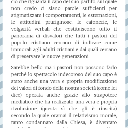
ciò che riguarda il capo del suo partito, sul quale
non credo ci siano parole sufficienti per
stigmatizzare i comportamenti, le esternazioni,
le attitudini pruriginose, le cafonerie, le
volgarità verbali che costituiscono tutto il
panorama di disvalori che tutti i pastori del
popolo cristiano cercano di indicare come
immorali agli adulti cristiani e dai quali cercano
di preservare le nuove generazioni.
Sarebbe bello ma i pastori non possono farlo
perché lo spettacolo indecoroso del suo capo è
stato anche una vera e propria modificazione
dei valori di fondo della nostra società (come lei
dice) operata anche grazie allo strapotere
mediatico che ha realizzato una vera e propria
rivoluzione (questa sì che gli è riuscita)
secondo la quale oramai il relativismo morale,
tanto condannato dalla Chiesa, è diventato