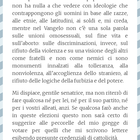
non ha nulla a che vedere con ideologie che
contrappongono gli uomini in base alle razze,
alle etnie, alle latitudini, ai soldi e, mi creda,
mentre nel Vangelo non c’è una sola parola
sulle unioni omosessuali, sul fine vita e
sull’aborto: sulle discriminazioni, invece, sul
rifiuto della violenza e su una visione degli altri
come fratelli e non come nemici ci sono
monumenti innalzati alla tolleranza, alla
nonviolenza, all’accoglienza dello straniero, al
rifiuto delle logiche della furbizia e del potere.
Mi dispiace, gentile senatrice, ma non riterrò di
fare qualcosa né per lei, né per il suo partito, né
per i vostri alleati, anzi. Se qualcosa farò anche
in queste elezioni questo non sarà certo di
suggerire alle pecorelle del mio gregge di
votare per quelli che mi scrivono lettere
esibendo presunte credenziali di cattolicità.