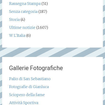
Rassegna Stampa
(51)
Senza categoria
(187)
Storia
(4)
Ultime notizie
(1.607)
W L'Italia
(6)
Gallerie Fotografiche
Palio di San Sebastiano
Fotografie di Gianluca
Sciopero della fame
Attività Sportiva