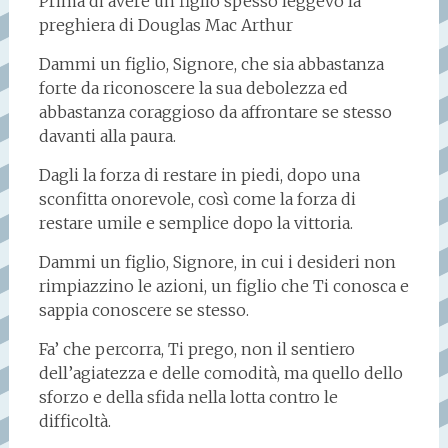
Prima di avere un figlio spesso leggevo la
preghiera di Douglas Mac Arthur
Dammi un figlio, Signore, che sia abbastanza
forte da riconoscere la sua debolezza ed
abbastanza coraggioso da affrontare se stesso
davanti alla paura.
Dagli la forza di restare in piedi, dopo una
sconfitta onorevole, così come la forza di
restare umile e semplice dopo la vittoria.
Dammi un figlio, Signore, in cui i desideri non
rimpiazzino le azioni, un figlio che Ti conosca e
sappia conoscere se stesso.
Fa’ che percorra, Ti prego, non il sentiero
dell’agiatezza e delle comodità, ma quello dello
sforzo e della sfida nella lotta contro le
difficoltà.