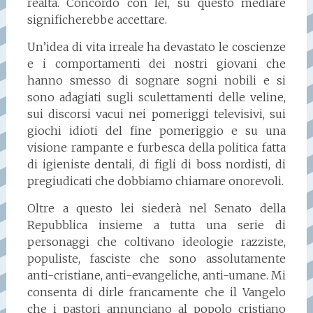
realtà. Concordo con lei, su questo mediare
significherebbe accettare.
Un’idea di vita irreale ha devastato le coscienze
e i comportamenti dei nostri giovani che
hanno smesso di sognare sogni nobili e si
sono adagiati sugli sculettamenti delle veline,
sui discorsi vacui nei pomeriggi televisivi, sui
giochi idioti del fine pomeriggio e su una
visione rampante e furbesca della politica fatta
di igieniste dentali, di figli di boss nordisti, di
pregiudicati che dobbiamo chiamare onorevoli.
Oltre a questo lei siederà nel Senato della
Repubblica insieme a tutta una serie di
personaggi che coltivano ideologie razziste,
populiste, fasciste che sono assolutamente
anti-cristiane, anti-evangeliche, anti-umane. Mi
consenta di dirle francamente che il Vangelo
che i pastori annunciano al popolo cristiano