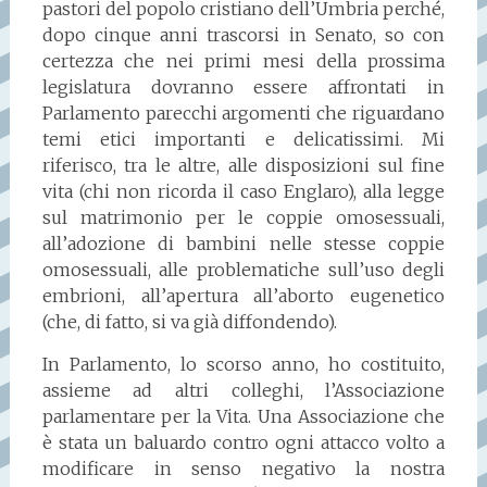
pastori del popolo cristiano dell’Umbria perché,
dopo cinque anni trascorsi in Senato, so con
certezza che nei primi mesi della prossima
legislatura dovranno essere affrontati in
Parlamento parecchi argomenti che riguardano
temi etici importanti e delicatissimi. Mi
riferisco, tra le altre, alle disposizioni sul fine
vita (chi non ricorda il caso Englaro), alla legge
sul matrimonio per le coppie omosessuali,
all’adozione di bambini nelle stesse coppie
omosessuali, alle problematiche sull’uso degli
embrioni, all’apertura all’aborto eugenetico
(che, di fatto, si va già diffondendo).
In Parlamento, lo scorso anno, ho costituito,
assieme ad altri colleghi, l’Associazione
parlamentare per la Vita. Una Associazione che
è stata un baluardo contro ogni attacco volto a
modificare in senso negativo la nostra