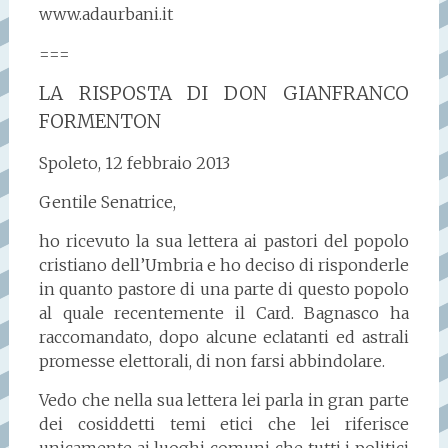
www.adaurbani.it
===
LA RISPOSTA DI DON GIANFRANCO
FORMENTON
Spoleto, 12 febbraio 2013
Gentile Senatrice,
ho ricevuto la sua lettera ai pastori del popolo
cristiano dell’Umbria e ho deciso di risponderle
in quanto pastore di una parte di questo popolo
al quale recentemente il Card. Bagnasco ha
raccomandato, dopo alcune eclatanti ed astrali
promesse elettorali, di non farsi abbindolare.
Vedo che nella sua lettera lei parla in gran parte
dei cosiddetti temi etici che lei riferisce
unicamente ai luoghi comuni che tutti i politici