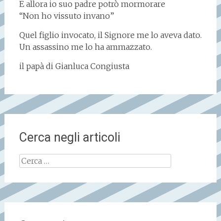
E allora io suo padre potrò mormorare
“Non ho vissuto invano”
Quel figlio invocato, il Signore me lo aveva dato.
Un assassino me lo ha ammazzato.
il papà di Gianluca Congiusta
Cerca negli articoli
Ricerca
per: