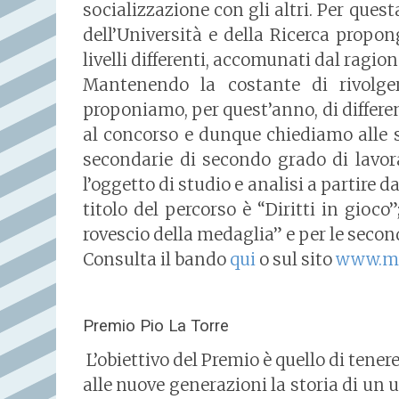
socializzazione con gli altri. Per quest
dell’Università e della Ricerca propo
livelli differenti, accomunati dal ragi
Mantenendo la costante di rivolger
proponiamo, per quest’anno, di differen
al concorso e dunque chiediamo alle 
secondarie di secondo grado di lavor
l’oggetto di studio e analisi a partire da
titolo del percorso è “Diritti in gioco
rovescio della medaglia” e per le secon
Consulta il bando
qui
o sul sito
www.mi
Premio Pio La Torre
L’obiettivo del Premio è quello di tene
alle nuove generazioni la storia di un u