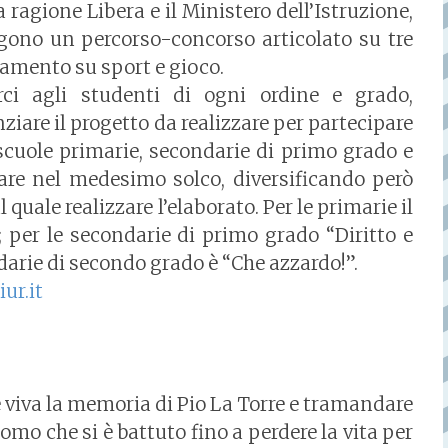
a ragione Libera e il Ministero dell’Istruzione,
ngono un percorso-concorso articolato su tre
onamento su sport e gioco.
ci agli studenti di ogni ordine e grado,
ziare il progetto da realizzare per partecipare
scuole primarie, secondarie di primo grado e
are nel medesimo solco, diversificando però
l quale realizzare l’elaborato. Per le primarie il
”; per le secondarie di primo grado “Diritto e
darie di secondo grado è “Che azzardo!”.
ur.it
re viva la memoria di Pio La Torre e tramandare
omo che si è battuto fino a perdere la vita per