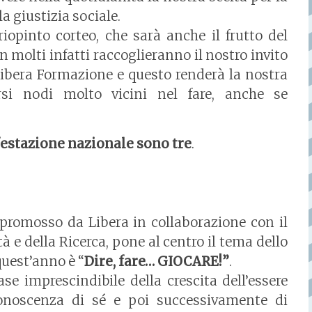
la giustizia sociale.
riopinto corteo, che sarà anche il frutto del
In molti infatti raccoglieranno il nostro invito
 Libera Formazione e questo renderà la nostra
rsi nodi molto vicini nel fare, anche se
festazione nazionale sono tre
.
 promosso da Libera in collaborazione con il
tà e della Ricerca, pone al centro il tema dello
 quest’anno è “
Dire, fare… GIOCARE!”
.
se imprescindibile della crescita dell’essere
onoscenza di sé e poi successivamente di