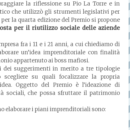
oraggiare la riflessione su Pio La Torre e in
ico che utilizzò gli strumenti legislativi per
, per la quarta edizione del Premio si propone
osta per il riutilizzo sociale delle aziende
mpresa fra i 11 e i 21 anni, a cui chiediamo di
elaborare un’idea imprenditoriale con finalità
monio appartenuto ai boss mafiosi.
i dei suggerimenti in merito a tre tipologie
 scegliere su quali focalizzare la propria
idea. Oggetto del Premio è l’ideazione di
tà sociali, che possa sfruttare il patrimonio
no elaborare i piani imprenditoriali sono: