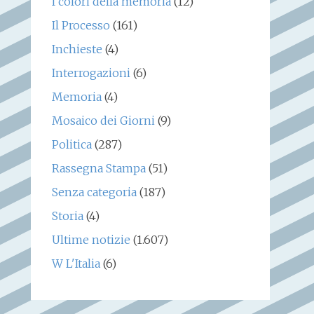
I colori della memoria
(12)
Il Processo
(161)
Inchieste
(4)
Interrogazioni
(6)
Memoria
(4)
Mosaico dei Giorni
(9)
Politica
(287)
Rassegna Stampa
(51)
Senza categoria
(187)
Storia
(4)
Ultime notizie
(1.607)
W L'Italia
(6)