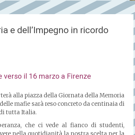
ia e dell’Impegno in ricordo
 verso il 16 marzo a Firenze
rterà alla piazza della Giornata della Memoria
 delle mafie sarà reso concreto da centinaia di
i tutta Italia.
anza, che ci vede al fianco di studenti,
ivere nella quotidianità la nostra scelta per la