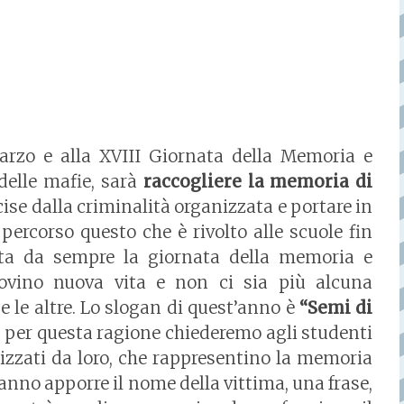
rzo e alla XVIII Giornata della Memoria e
delle mafie, sarà
raccogliere la memoria di
e dalla criminalità organizzata e portare in
 percorso questo che è rivolto alle scuole fin
ota da sempre la giornata della memoria e
rovino nuova vita e non ci sia più alcuna
 e le altre. Lo slogan di quest’anno è
“Semi di
 per questa ragione chiederemo agli studenti
alizzati da loro, che rappresentino la memoria
tranno apporre il nome della vittima, una frase,