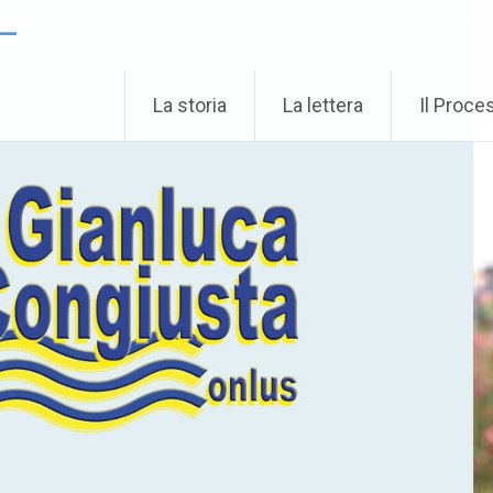
 –
La storia
La lettera
Il Proce