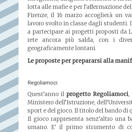
lotta alle mafie e per l’affermazione del
Firenze, il 16 marzo accoglierà un va
lavoro svolto in classe dagli studenti. 
a partecipare ai progetti proposti da
rete ancora più salda, con i dive
geograficamente lontani.
Le proposte per prepararsi alla mani
Regoliamoci
Quest’anno il
progetto Regoliamoci
,
Ministero dell’Istruzione, dell’Universi
sport e del gioco. Il titolo del bando di
Il gioco rappresenta senz’altro una ba
umano. E’ il primo strumento di c