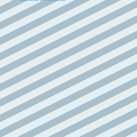
articoli