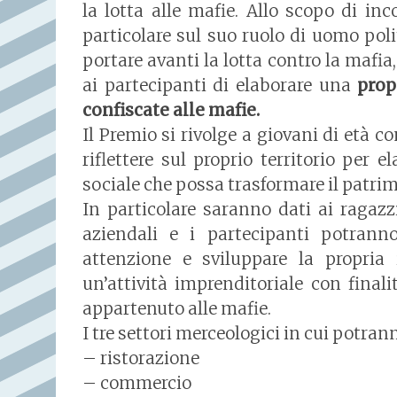
la lotta alle mafie. Allo scopo di inc
particolare sul suo ruolo di uomo polit
portare avanti la lotta contro la mafia
ai partecipanti di elaborare una
prop
confiscate alle mafie.
Il Premio si rivolge a giovani di età co
riflettere sul proprio territorio per 
sociale che possa trasformare il patri
In particolare saranno dati ai ragazz
aziendali e i partecipanti potranno
attenzione e sviluppare la propria 
un’attività imprenditoriale con finali
appartenuto alle mafie.
I tre settori merceologici in cui potran
– ristorazione
– commercio