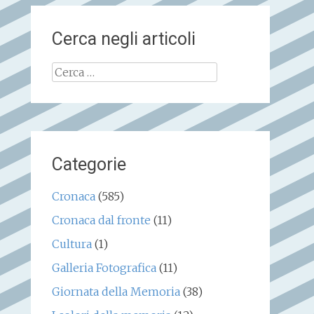
Cerca negli articoli
Ricerca
per:
Categorie
Cronaca
(585)
Cronaca dal fronte
(11)
Cultura
(1)
Galleria Fotografica
(11)
Giornata della Memoria
(38)