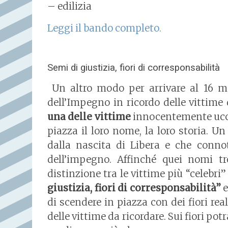
– edilizia
Leggi il bando completo.
Semi di giustizia, fiori di corresponsabilità
Un altro modo per arrivare al 16 ma
dell’Impegno in ricordo delle vittime 
una delle vittime
innocentemente uccis
piazza il loro nome, la loro storia. Un
dalla nascita di Libera e che conn
dell’impegno. Affinché quei nomi t
distinzione tra le vittime più “celebri”
giustizia, fiori di corresponsabilità”
e
di scendere in piazza con dei fiori re
delle vittime da ricordare. Sui fiori po