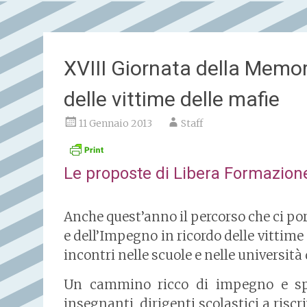
XVIII Giornata della Memor
delle vittime delle mafie
11 Gennaio 2013
Staff
Le proposte di Libera Formazione
Anche quest’anno il percorso che ci po
e dell’Impegno in ricordo delle vittime
incontri nelle scuole e nelle università d
Un cammino ricco di impegno e sper
insegnanti, dirigenti scolastici a riscr