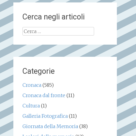
Cerca negli articoli
Ricerca
per:
Categorie
Cronaca
(585)
Cronaca dal fronte
(11)
Cultura
(1)
Galleria Fotografica
(11)
Giornata della Memoria
(38)