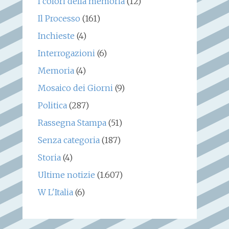
I colori della memoria
(12)
Il Processo
(161)
Inchieste
(4)
Interrogazioni
(6)
Memoria
(4)
Mosaico dei Giorni
(9)
Politica
(287)
Rassegna Stampa
(51)
Senza categoria
(187)
Storia
(4)
Ultime notizie
(1.607)
W L'Italia
(6)