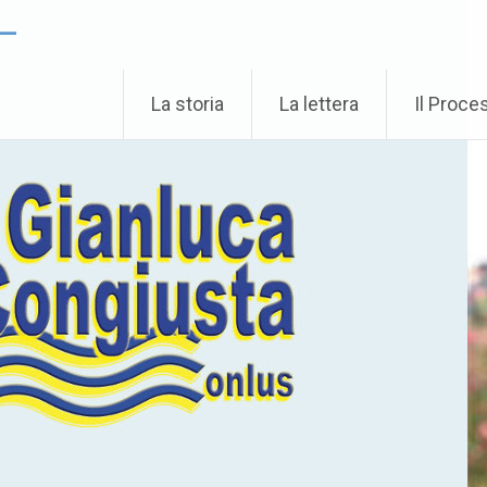
 –
La storia
La lettera
Il Proce