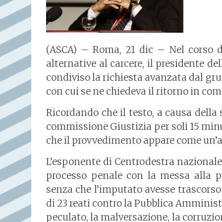
(ASCA) – Roma, 21 dic – Nel corso de
alternative al carcere, il presidente d
condiviso la richiesta avanzata dal gru
con cui se ne chiedeva il ritorno in co
Ricordando che il testo, a causa della 
commissione Giustizia per soli 15 minut
che il provvedimento appare come un’
L’esponente di Centrodestra nazionale
processo penale con la messa alla 
senza che l’imputato avesse trascors
di 23 reati contro la Pubblica Amminis
peculato, la malversazione, la corruzione