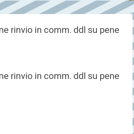
bene rinvio in comm. ddl su pene
bene rinvio in comm. ddl su pene