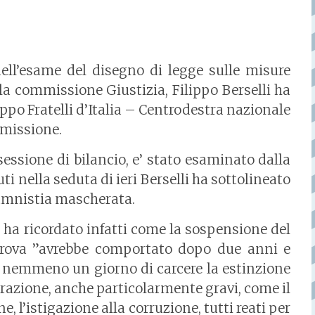
ll’esame del disegno di legge sulle misure
ella commissione Giustizia, Filippo Berselli ha
ppo Fratelli d’Italia – Centrodestra nazionale
mmissione.
sessione di bilancio, e’ stato esaminato dalla
i nella seduta di ieri Berselli ha sottolineato
amnistia mascherata.
 ha ricordato infatti come la sospensione del
prova ”avrebbe comportato dopo due anni e
o nemmeno un giorno di carcere la estinzione
trazione, anche particolarmente gravi, come il
, l’istigazione alla corruzione, tutti reati per