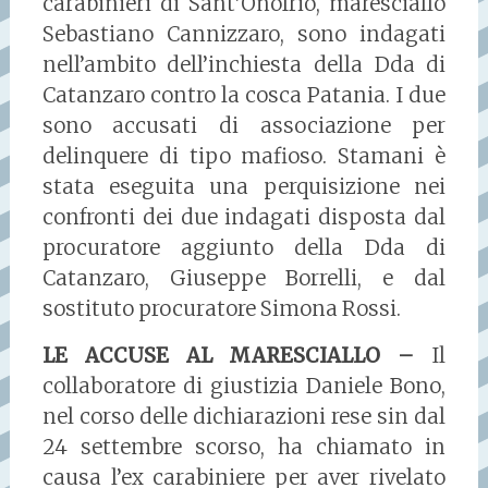
carabinieri di Sant’Onofrio, maresciallo
Sebastiano Cannizzaro, sono indagati
nell’ambito dell’inchiesta della Dda di
Catanzaro contro la cosca Patania. I due
sono accusati di associazione per
delinquere di tipo mafioso. Stamani è
stata eseguita una perquisizione nei
confronti dei due indagati disposta dal
procuratore aggiunto della Dda di
Catanzaro, Giuseppe Borrelli, e dal
sostituto procuratore Simona Rossi.
LE ACCUSE AL MARESCIALLO –
Il
collaboratore di giustizia Daniele Bono,
nel corso delle dichiarazioni rese sin dal
24 settembre scorso, ha chiamato in
causa l’ex carabiniere per aver rivelato