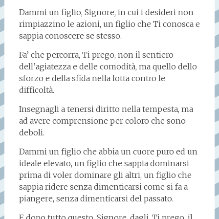
Dammi un figlio, Signore, in cui i desideri non
rimpiazzino le azioni, un figlio che Ti conosca e
sappia conoscere se stesso.
Fa’ che percorra, Ti prego, non il sentiero
dell’agiatezza e delle comodità, ma quello dello
sforzo e della sfida nella lotta contro le
difficoltà.
Insegnagli a tenersi diritto nella tempesta, ma
ad avere comprensione per coloro che sono
deboli.
Dammi un figlio che abbia un cuore puro ed un
ideale elevato, un figlio che sappia dominarsi
prima di voler dominare gli altri, un figlio che
sappia ridere senza dimenticarsi come si fa a
piangere, senza dimenticarsi del passato.
E dopo tutto questo, Signore, dagli, Ti prego, il