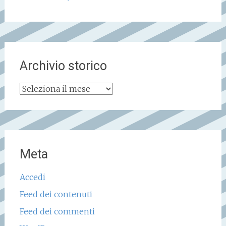
Archivio storico
Archivio
storico
Meta
Accedi
Feed dei contenuti
Feed dei commenti