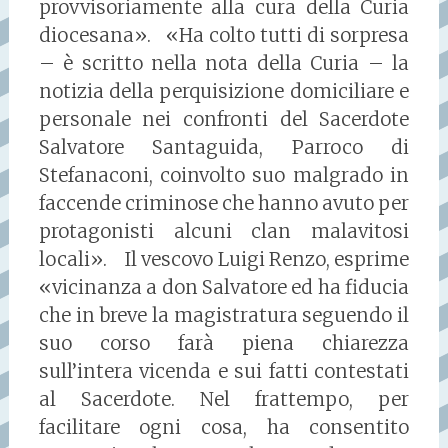
provvisoriamente alla cura della Curia
diocesana». «Ha colto tutti di sorpresa
– è scritto nella nota della Curia – la
notizia della perquisizione domiciliare e
personale nei confronti del Sacerdote
Salvatore Santaguida, Parroco di
Stefanaconi, coinvolto suo malgrado in
faccende criminose che hanno avuto per
protagonisti alcuni clan malavitosi
locali». Il vescovo Luigi Renzo, esprime
«vicinanza a don Salvatore ed ha fiducia
che in breve la magistratura seguendo il
suo corso farà piena chiarezza
sull’intera vicenda e sui fatti contestati
al Sacerdote. Nel frattempo, per
facilitare ogni cosa, ha consentito