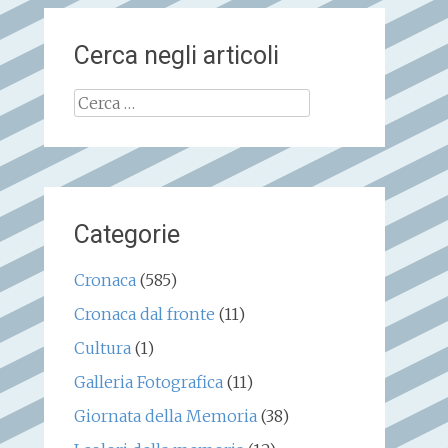
Cerca negli articoli
Ricerca
per:
Categorie
Cronaca
(585)
Cronaca dal fronte
(11)
Cultura
(1)
Galleria Fotografica
(11)
Giornata della Memoria
(38)