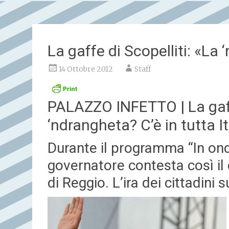
La gaffe di Scopelliti: «La 
14 Ottobre 2012
Staff
PALAZZO INFETTO | La gaffe
‘ndrangheta? C’è in tutta It
Durante il programma “In onda
governatore contesta così 
di Reggio. L’ira dei cittadini 