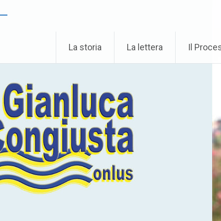
 –
La storia
La lettera
Il Proce