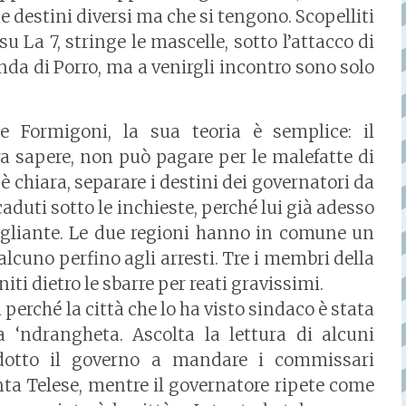
due destini diversi ma che si tengono. Scopelliti
 La 7, stringe le mascelle, sotto l’attacco di
nda di Porro, ma a venirgli incontro sono solo
de Formigoni, la sua teoria è semplice: il
a sapere, non può pagare per le malefatte di
 è chiara, separare i destini dei governatori da
aduti sotto le inchieste, perché lui già adesso
igliante. Le due regioni hanno in comune un
alcuno perfino agli arresti. Tre i membri della
i dietro le sbarre per reati gravissimi.
i perché la città che lo ha visto sindaco è stata
 ‘ndrangheta. Ascolta la lettura di alcuni
ndotto il governo a mandare i commissari
enta Telese, mentre il governatore ripete come