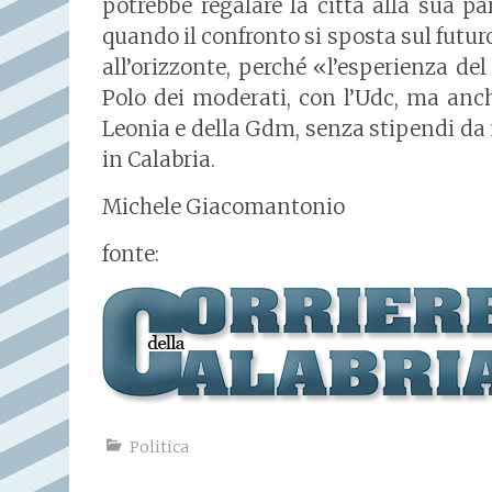
potrebbe regalare la città alla sua pa
quando il confronto si sposta sul futur
all’orizzonte, perché «l’esperienza de
Polo dei moderati, con l’Udc, ma anch
Leonia e della Gdm, senza stipendi da m
in Calabria.
Michele Giacomantonio
fonte:
Politica