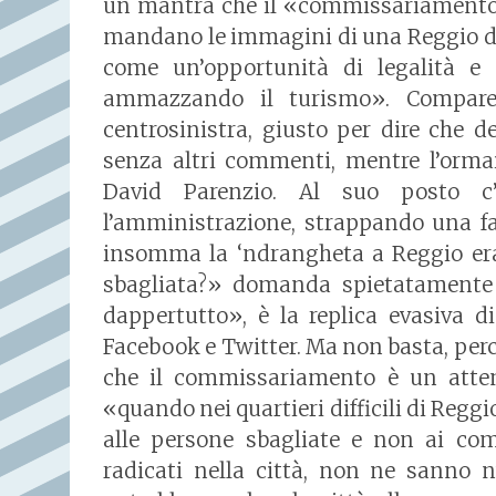
un mantra che il «commissariamento n
mandano le immagini di una Reggio div
come un’opportunità di legalità e 
ammazzando il turismo». Compare
centrosinistra, giusto per dire che 
senza altri commenti, mentre l’orma
David Parenzio. Al suo posto c’è
l’amministrazione, strappando una fa
insomma la ‘ndrangheta a Reggio era
sbagliata?» domanda spietatamente T
dappertutto», è la replica evasiva di 
Facebook e Twitter. Ma non basta, perc
che il commissariamento è un atten
«quando nei quartieri difficili di Reggi
alle persone sbagliate e non ai com
radicati nella città, non ne sanno 