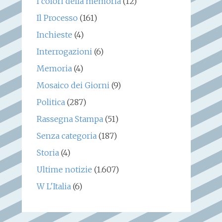
I colori della memoria
(12)
Il Processo
(161)
Inchieste
(4)
Interrogazioni
(6)
Memoria
(4)
Mosaico dei Giorni
(9)
Politica
(287)
Rassegna Stampa
(51)
Senza categoria
(187)
Storia
(4)
Ultime notizie
(1.607)
W L'Italia
(6)