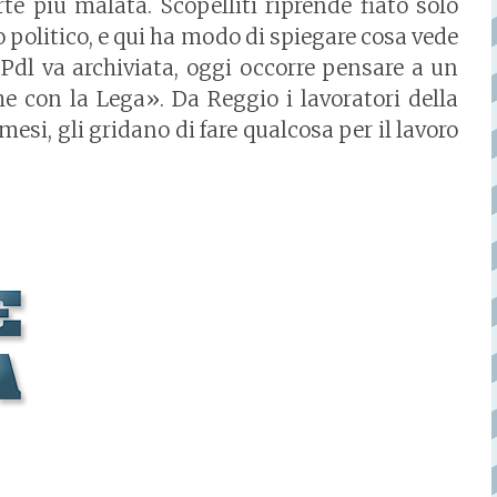
rte più malata. Scopelliti riprende fiato solo
o politico, e qui ha modo di spiegare cosa vede
l Pdl va archiviata, oggi occorre pensare a un
e con la Lega». Da Reggio i lavoratori della
esi, gli gridano di fare qualcosa per il lavoro