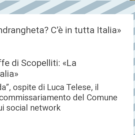
‘ndrangheta? C’è in tutta Italia»
 di Scopelliti: «La
alia»
”, ospite di Luca Telese, il
il commissariamento del Comune
sui social network