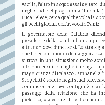
vacilla, l’altro in acque assai agitate, 
negli studi del programma “In onda”, su
Luca Telese, cerca qualche volta la spo
gli occhi glaciali dell’avvocato Paniz.
Il governatore della Calabria difen
presidente della Lombardia non potev
altri, non deve dimettersi. La strategia
quelli dei loro uomini di maggioranza c
si trova in una situazione molto som
alto numero di consiglieri indagati, qu
maggioranza di Palazzo Campanella finit
Scopelliti è seduto negli studi televisiv
commissariata per contiguità con la
passaggi della relazione che ha i
prefettizi, «fa venire i brividi» comm