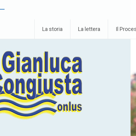
 –
La storia
La lettera
Il Proce