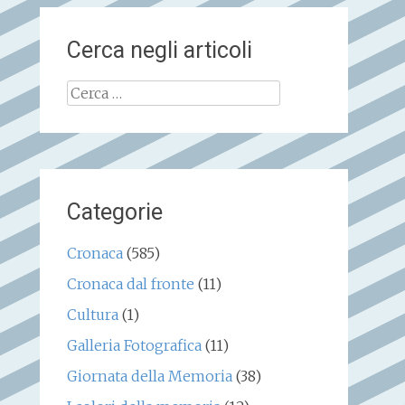
Cerca negli articoli
Ricerca
per:
Categorie
Cronaca
(585)
Cronaca dal fronte
(11)
Cultura
(1)
Galleria Fotografica
(11)
Giornata della Memoria
(38)