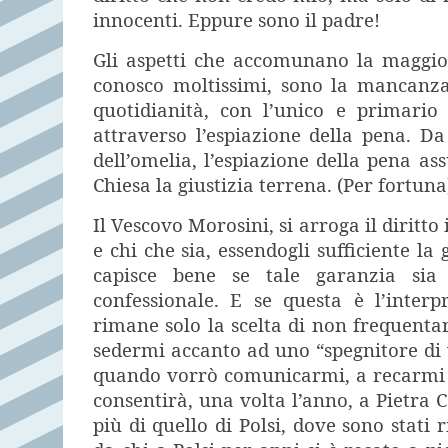
innocenti. Eppure sono il padre!
Gli aspetti che accomunano la maggior
conosco moltissimi, sono la mancanza
quotidianità, con l’unico e primario 
attraverso l’espiazione della pena. D
dell’omelia, l’espiazione della pena 
Chiesa la giustizia terrena. (Per fortuna
Il Vescovo Morosini, si arroga il diritt
e chi che sia, essendogli sufficiente l
capisce bene se tale garanzia sia 
confessionale. E se questa è l’inter
rimane solo la scelta di non frequentar
sedermi accanto ad uno “spegnitore di 
quando vorrò comunicarmi, a recarmi a 
consentirà, una volta l’anno, a Pietra 
più di quello di Polsi, dove sono stati r