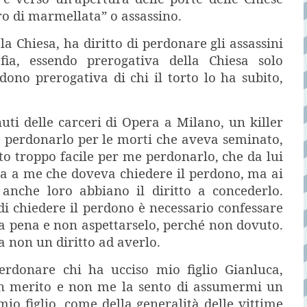
dro di marmellata” o assassino.
a Chiesa, ha diritto di perdonare gli assassini
fia, essendo prerogativa della Chiesa solo
dono prerogativa di chi il torto lo ha subito,
uti delle carceri di Opera a Milano, un killer
 a perdonarlo per le morti che aveva seminato,
ato troppo facile per me perdonarlo, che da lui
ra a me che doveva chiedere il perdono, ma ai
 anche loro abbiano il diritto a concederlo.
di chiedere il perdono è necessario confessare
la pena e non aspettarselo, perché non dovuto.
 non un diritto ad averlo.
rdonare chi ha ucciso mio figlio Gianluca,
in merito e non me la sento di assumermi un
io figlio, come della generalità delle vittime