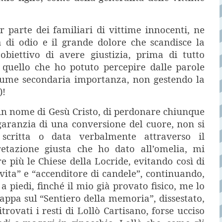
 parte dei familiari di vittime innocenti, ne
 di odio e il grande dolore che scandisce la
obiettivo di avere giustizia, prima di tutto
a quello che ho potuto percepire dalle parole
assume secondaria importanza, non gestendo la
)!
o in nome di Gesù Cristo, di perdonare chiunque
a garanzia di una conversione del cuore, non si
scritta o data verbalmente attraverso il
pretazione giusta che ho dato all’omelia, mi
e più le Chiese della Locride, evitando così di
vita” e “accenditore di candele”, continuando,
piedi, finché il mio già provato fisico, me lo
Cappa sul “Sentiero della memoria”, dissestato,
itrovati i resti di Lollò Cartisano, forse ucciso