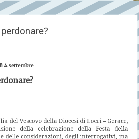
di perdonare?
dì 4 settembre
perdonare?
ia del Vescovo della Diocesi di Locri – Gerace,
sione della celebrazione della Festa della
 delle considerazioni, degli interrogativi, ma