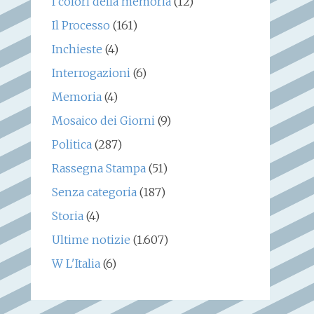
I colori della memoria
(12)
Il Processo
(161)
Inchieste
(4)
Interrogazioni
(6)
Memoria
(4)
Mosaico dei Giorni
(9)
Politica
(287)
Rassegna Stampa
(51)
Senza categoria
(187)
Storia
(4)
Ultime notizie
(1.607)
W L'Italia
(6)