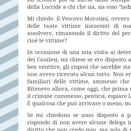
della Locride a chi che sia, sia esso “la
Mi chiedo: il Vescovo Morosini, ovvero l
delle tante vittime innocenti di ma
assolvere, rimanendo il diritto del per
cioè le vittime?
In occasione di una mia visita ai deten
dei Casalesi, mi chiese se ero disposto
ben ventitre, gli risposi che sarebbe st
non avevo ricevuto alcun torto. Non e
familiari delle vittime, ammesso che
Ritenevo allora, come oggi, che prima 
il crimine commesso, pentirsi, espiare 
È qualcosa che può arrivare o meno, ma
Se mi chiedono se sono disposto a pe
rispondo di non avere alcune delega 
diritto che non credo mio, ma solo di m