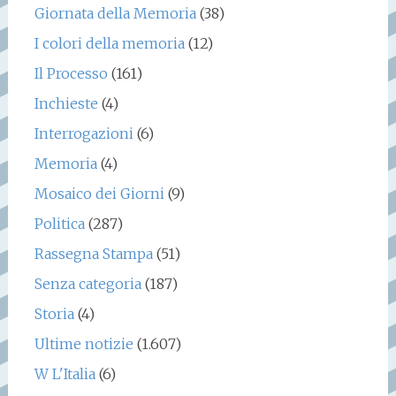
Giornata della Memoria
(38)
I colori della memoria
(12)
Il Processo
(161)
Inchieste
(4)
Interrogazioni
(6)
Memoria
(4)
Mosaico dei Giorni
(9)
Politica
(287)
Rassegna Stampa
(51)
Senza categoria
(187)
Storia
(4)
Ultime notizie
(1.607)
W L'Italia
(6)