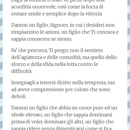
sconfitta onorevole, così come la forza di
restare umile e semplice dopo la vittoria.
Dammi un figlio, Signore, in cui i desideri non
rimpiazzino le azioni, un figlio che Ti conosca e
sappia conoscere se stesso.
Fa’ che percorra, Ti prego, non il sentiero
dell’agiatezza e delle comodità, ma quello dello
sforzo e della sfida nella lotta contro le
difficoltà.
Insegnagli a tenersi diritto nella tempesta, ma
ad avere comprensione per coloro che sono
deboli.
Dammi un figlio che abbia un cuore puro ed un
ideale elevato, un figlio che sappia dominarsi
prima di voler dominare gli altri, un figlio che
sappia ridere senza dimenticarsi come si fa a