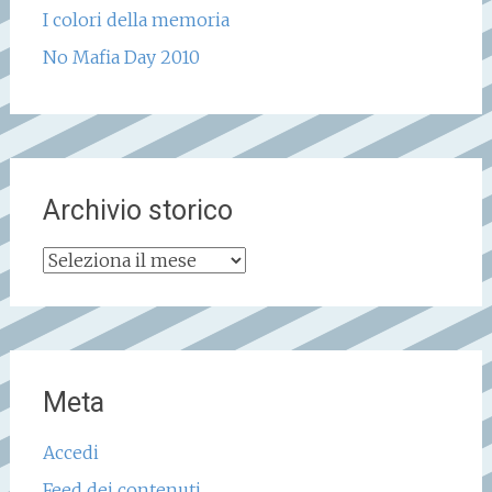
I colori della memoria
No Mafia Day 2010
Archivio storico
Archivio
storico
Meta
Accedi
Feed dei contenuti