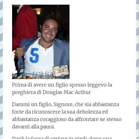
Prima di avere un figlio spesso leggevo la
preghiera di Douglas Mac Arthur
Dammi un figlio, Signore, che sia abbastanza
forte da riconoscere la sua debolezza ed
abbastanza coraggioso da affrontare se stesso
davanti alla paura.
Dagli la forza di restare in piedi, dopo una