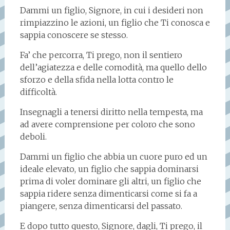
Dammi un figlio, Signore, in cui i desideri non
rimpiazzino le azioni, un figlio che Ti conosca e
sappia conoscere se stesso.
Fa’ che percorra, Ti prego, non il sentiero
dell’agiatezza e delle comodità, ma quello dello
sforzo e della sfida nella lotta contro le
difficoltà.
Insegnagli a tenersi diritto nella tempesta, ma
ad avere comprensione per coloro che sono
deboli.
Dammi un figlio che abbia un cuore puro ed un
ideale elevato, un figlio che sappia dominarsi
prima di voler dominare gli altri, un figlio che
sappia ridere senza dimenticarsi come si fa a
piangere, senza dimenticarsi del passato.
E dopo tutto questo, Signore, dagli, Ti prego, il