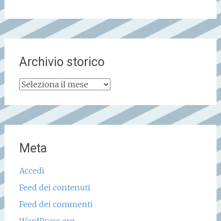
Archivio storico
Archivio
storico
Meta
Accedi
Feed dei contenuti
Feed dei commenti