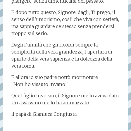
piangere, senza dimenticarsi del passato.
E dopo tutto questo, Signore, dagli, Ti prego, il
senso dell’umorismo, cosi’ che viva con serietà,
ma sappia guardare se stesso senza prendersi
troppo sul serio.
Dagli l’umiltà che gli ricordi sempre la
semplicità della vera grandezza; l’apertura di
spirito della vera sapienza e la dolcezza della
vera forza.
E allora io suo padre potrò mormorare
“Non ho vissuto invano”
Quel figlio invocato, il Signore me lo aveva dato.
Un assassino me lo ha ammazzato.
il papà di Gianluca Congiusta