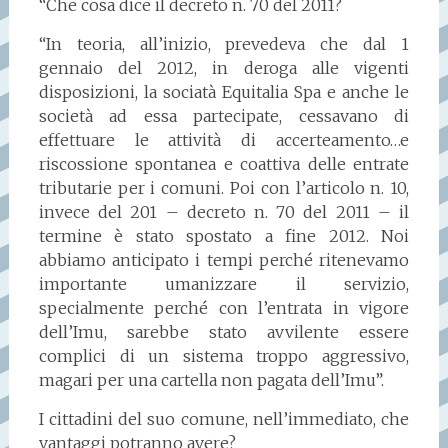
“Che cosa dice il decreto n. 70 del 2011?
“In teoria, all’inizio, prevedeva che dal 1
gennaio del 2012, in deroga alle vigenti
disposizioni, la sociatà Equitalia Spa e anche le
società ad essa partecipate, cessavano di
effettuare le attività di accerteamento…e
riscossione spontanea e coattiva delle entrate
tributarie per i comuni. Poi con l’articolo n. 10,
invece del 201 – decreto n. 70 del 2011 – il
termine è stato spostato a fine 2012. Noi
abbiamo anticipato i tempi perché ritenevamo
importante umanizzare il servizio,
specialmente perché con l’entrata in vigore
dell’Imu, sarebbe stato avvilente essere
complici di un sistema troppo aggressivo,
magari per una cartella non pagata dell’Imu”.
I cittadini del suo comune, nell’immediato, che
vantaggi potranno avere?