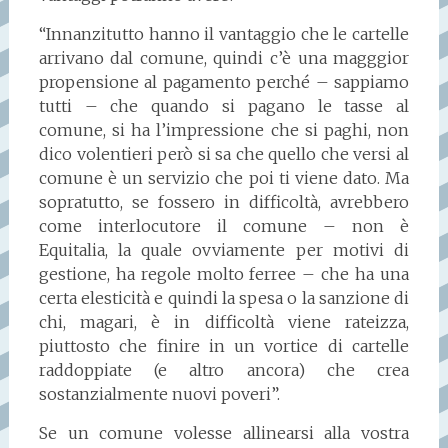
“Innanzitutto hanno il vantaggio che le cartelle
arrivano dal comune, quindi c’è una magggior
propensione al pagamento perché – sappiamo
tutti – che quando si pagano le tasse al
comune, si ha l’impressione che si paghi, non
dico volentieri però si sa che quello che versi al
comune è un servizio che poi ti viene dato. Ma
sopratutto, se fossero in difficoltà, avrebbero
come interlocutore il comune – non è
Equitalia, la quale ovviamente per motivi di
gestione, ha regole molto ferree – che ha una
certa elesticità e quindi la spesa o la sanzione di
chi, magari, è in difficoltà viene rateizza,
piuttosto che finire in un vortice di cartelle
raddoppiate (e altro ancora) che crea
sostanzialmente nuovi poveri”.
Se un comune volesse allinearsi alla vostra