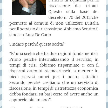
a meno di Equitalia per la
riscossione dei tributi.
Questo sulla base del
decreto n. 70 del 2011, che
permette ai comuni di non utilizzare Euitalia
per il servizio di riscossione. Abbiamo Sentito il
sindaco, Luca De Carlo.
Sindaco perché questa scelta?
“E’ una scelta che ha due ragioni fondamentali.
Primo perché internalizzando il servizio, in
tempi di crisi, abbiamo risparmiato e, con il
risparmi ottenuti, siamo riusciti a mettere in
piedi servizi nuovi per i nostri cittadini.
Secondo perché crediamo che un servizio di
riscossione, in tempi di ristrettezza economica,
debba fondarsi su basi certe ed avere anche un
approccio più umano”.