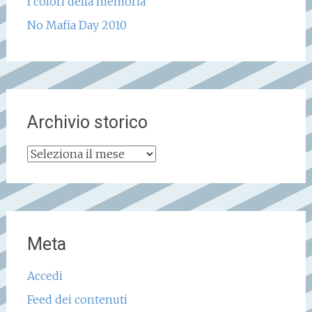
I colori della memoria
No Mafia Day 2010
Archivio storico
Archivio
storico
Meta
Accedi
Feed dei contenuti