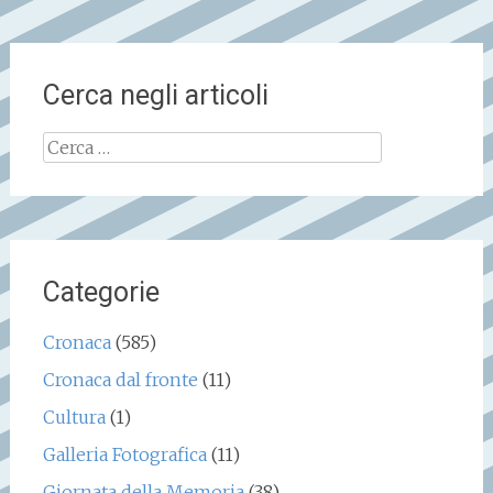
Cerca negli articoli
Ricerca
per:
Categorie
Cronaca
(585)
Cronaca dal fronte
(11)
Cultura
(1)
Galleria Fotografica
(11)
Giornata della Memoria
(38)