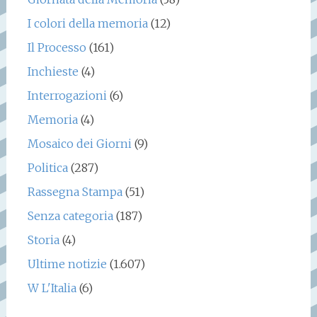
I colori della memoria
(12)
Il Processo
(161)
Inchieste
(4)
Interrogazioni
(6)
Memoria
(4)
Mosaico dei Giorni
(9)
Politica
(287)
Rassegna Stampa
(51)
Senza categoria
(187)
Storia
(4)
Ultime notizie
(1.607)
W L'Italia
(6)