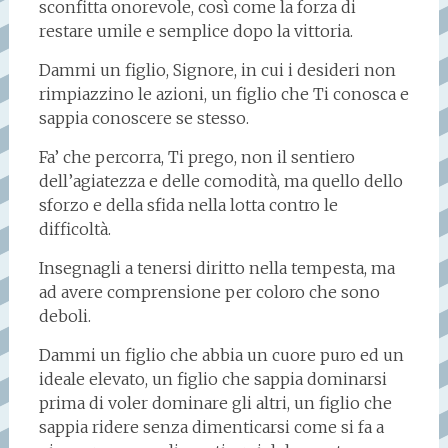
sconfitta onorevole, così come la forza di
restare umile e semplice dopo la vittoria.
Dammi un figlio, Signore, in cui i desideri non
rimpiazzino le azioni, un figlio che Ti conosca e
sappia conoscere se stesso.
Fa’ che percorra, Ti prego, non il sentiero
dell’agiatezza e delle comodità, ma quello dello
sforzo e della sfida nella lotta contro le
difficoltà.
Insegnagli a tenersi diritto nella tempesta, ma
ad avere comprensione per coloro che sono
deboli.
Dammi un figlio che abbia un cuore puro ed un
ideale elevato, un figlio che sappia dominarsi
prima di voler dominare gli altri, un figlio che
sappia ridere senza dimenticarsi come si fa a