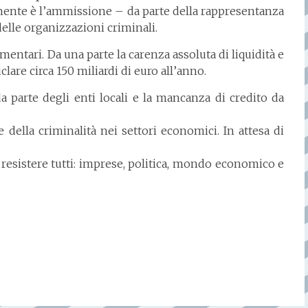
ente è l’ammissione – da parte della rappresentanza
delle organizzazioni
criminali.
mentari. Da una
parte la carenza assoluta di liquidità e
clare circa 150 miliardi di euro all’anno.
 parte degli enti locali
e la mancanza di credito da
e della criminalità nei
settori economici. In attesa di
esistere tutti:
imprese, politica, mondo economico e