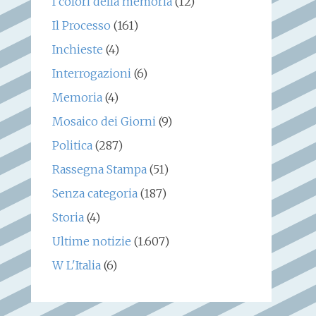
I colori della memoria
(12)
Il Processo
(161)
Inchieste
(4)
Interrogazioni
(6)
Memoria
(4)
Mosaico dei Giorni
(9)
Politica
(287)
Rassegna Stampa
(51)
Senza categoria
(187)
Storia
(4)
Ultime notizie
(1.607)
W L'Italia
(6)