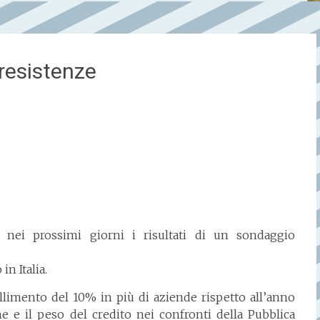
resistenze
 nei prossimi giorni i
risultati di un sondaggio
n Italia.
allimento del 10% in più di aziende
rispetto all’anno
e e il
peso del credito nei confronti della Pubblica