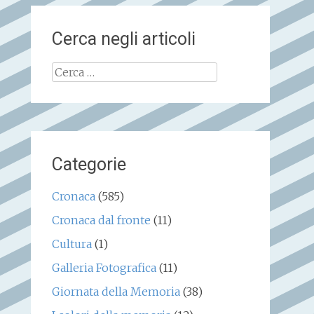
Cerca negli articoli
Ricerca
per:
Categorie
Cronaca
(585)
Cronaca dal fronte
(11)
Cultura
(1)
Galleria Fotografica
(11)
Giornata della Memoria
(38)