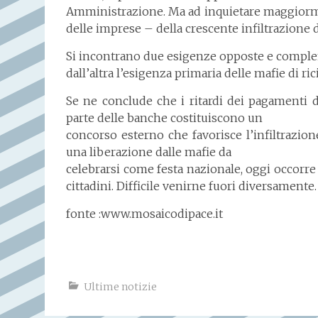
Amministrazione. Ma ad
inquietare maggiorm
delle imprese – della crescente infiltrazione 
Si incontrano due esigenze opposte e comple
dall’altra l’esigenza
primaria delle mafie di rici
Se ne conclude che i ritardi dei pagamenti da
parte delle banche costituiscono un
concorso esterno che favorisce l’infiltrazion
una liberazione dalle mafie da
celebrarsi come festa nazionale, oggi occorre r
cittadini. Difficile venirne
fuori diversamente.
fonte :www.mosaicodipace.it
Ultime notizie