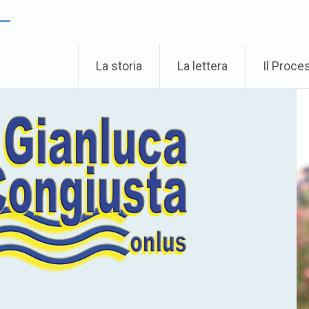
 –
La storia
La lettera
Il Proce