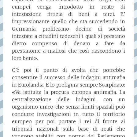
europei venga introdotto in reato di
intestazione fittizia di beni a terzi. E’
impressionante quello che sta succedendo in
Germania: proliferano decine di società
intestate a cittadini tedeschi i quali si prestano
dietro compenso di denaro a fare da
prestanome a mafiosi che così nascondono i
loro beni».
C’è poi il punto di svolta che potrebbe
consentire il successo delle indagini antimafia
in Eurolandia. E lo prefigura sempre Scarpinato:
«Va istituita la procura europea antimafia. La
centralizzazione delle indagini, con un
organismo unico che senza limiti spaziali può
condurre investigazioni in tutto il territorio
europeo per poi portare i rei di fronte ai
tribunali nazionali sulla base di reati che
vengono stabiliti con norme del Parlamento