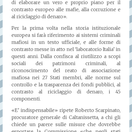
di elaborare un vero e proprio piano per il
contrasto europeo alle mafie, alla corruzione e
al riciclaggio di denaro».
Per la prima volta nella storia istituzionale
europea si farà riferimento ai sistemi criminali
mafiosi in un testo ufficiale, e alle forme di
contrasto messe in atto nel ‘laboratorio Italia’ in
questi anni. Dalla confisca al riutilizzo a scopi
sociali dei patrimoni criminali, al
riconoscimento del reato di associazione
mafiosa nei 27 Stati membri, alle norme sul
controllo e la trasparenza dei fondi pubblici, al
contrasto al riciclaggio di denaro, i 45
componenti.
«E’ indispensabile» ripete Roberto Scarpinato,
procuratore generale di Caltanissetta, a chi gli
chiede un parere sulle misure che dovrebbe
esportare la Commissione «che negli stati