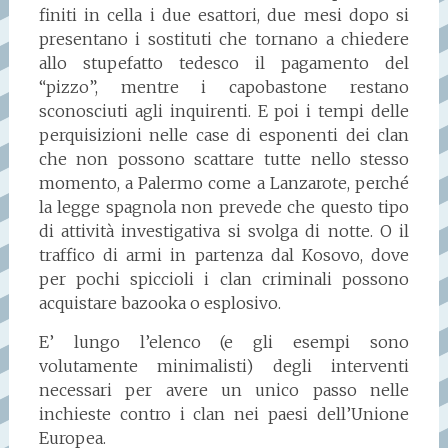
finiti in cella i due esattori, due mesi dopo si
presentano i sostituti che tornano a chiedere
allo stupefatto tedesco il pagamento del
“pizzo”, mentre i capobastone restano
sconosciuti agli inquirenti. E poi i tempi delle
perquisizioni nelle case di esponenti dei clan
che non possono scattare tutte nello stesso
momento, a Palermo come a Lanzarote, perché
la legge spagnola non prevede che questo tipo
di attività investigativa si svolga di notte. O il
traffico di armi in partenza dal Kosovo, dove
per pochi spiccioli i clan criminali possono
acquistare bazooka o esplosivo.
E’ lungo l’elenco (e gli esempi sono
volutamente minimalisti) degli interventi
necessari per avere un unico passo nelle
inchieste contro i clan nei paesi dell’Unione
Europea.