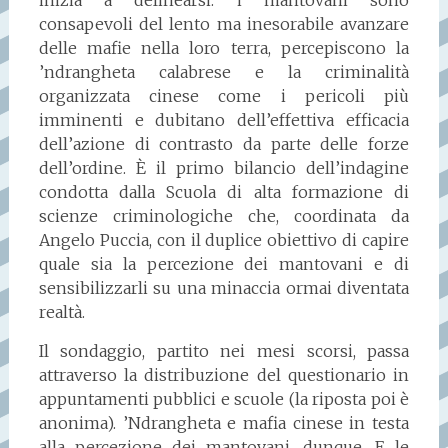
inizia a delinearsi: i mantovani sono
consapevoli del lento ma inesorabile avanzare
delle mafie nella loro terra, percepiscono la
’ndrangheta calabrese e la criminalità
organizzata cinese come i pericoli più
imminenti e dubitano dell’effettiva efficacia
dell’azione di contrasto da parte delle forze
dell’ordine. È il primo bilancio dell’indagine
condotta dalla Scuola di alta formazione di
scienze criminologiche che, coordinata da
Angelo Puccia, con il duplice obiettivo di capire
quale sia la percezione dei mantovani e di
sensibilizzarli su una minaccia ormai diventata
realtà.
Il sondaggio, partito nei mesi scorsi, passa
attraverso la distribuzione del questionario in
appuntamenti pubblici e scuole (la riposta poi è
anonima). ’Ndrangheta e mafia cinese in testa
alla percezione dei mantovani, dunque. E le