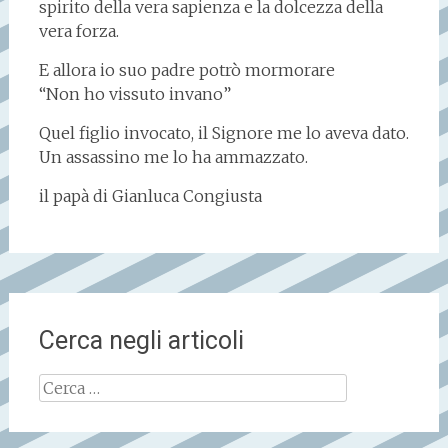
spirito della vera sapienza e la dolcezza della
vera forza.
E allora io suo padre potrò mormorare
“Non ho vissuto invano”
Quel figlio invocato, il Signore me lo aveva dato.
Un assassino me lo ha ammazzato.
il papà di Gianluca Congiusta
Cerca negli articoli
Ricerca
per: