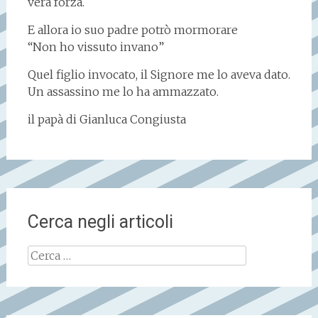
vera forza.
E allora io suo padre potrò mormorare
“Non ho vissuto invano”
Quel figlio invocato, il Signore me lo aveva dato.
Un assassino me lo ha ammazzato.
il papà di Gianluca Congiusta
Cerca negli articoli
Ricerca
per: