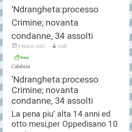
‘Ndrangheta:processo
Crimine; novanta
condanne, 34 assolti
8 Marzo 2012
Staff
Calabria
‘Ndrangheta:processo
Crimine; novanta
condanne, 34 assolti
La pena piu’ alta 14 anni ed
otto mesi,per Oppedisano 10