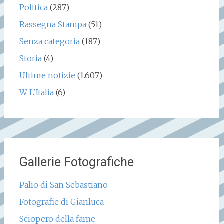
Politica
(287)
Rassegna Stampa
(51)
Senza categoria
(187)
Storia
(4)
Ultime notizie
(1.607)
W L'Italia
(6)
Gallerie Fotografiche
Palio di San Sebastiano
Fotografie di Gianluca
Sciopero della fame