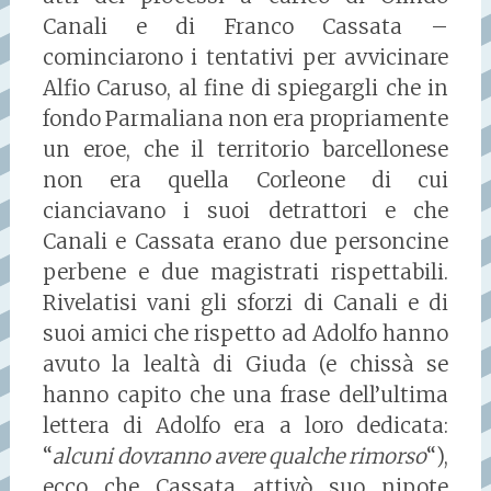
Canali e di Franco Cassata –
cominciarono i tentativi per avvicinare
Alfio Caruso, al fine di spiegargli che in
fondo Parmaliana non era propriamente
un eroe, che il territorio barcellonese
non era quella Corleone di cui
cianciavano i suoi detrattori e che
Canali e Cassata erano due personcine
perbene e due magistrati rispettabili.
Rivelatisi vani gli sforzi di Canali e di
suoi amici che rispetto ad Adolfo hanno
avuto la lealtà di Giuda (e chissà se
hanno capito che una frase dell’ultima
lettera di Adolfo era a loro dedicata:
“
alcuni dovranno avere qualche rimorso
“),
ecco che Cassata attivò suo nipote