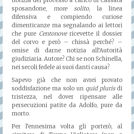
notizia del processo a carico di Cassata
sposandone,
more solito
, la linea
difensiva e compiendo curiose
dimenticanze ma segnalando ai lettori
che pure
Centonove
ricevette il dossier
del corvo e però – chissà perché? –
omise di darne notizia all’Autorità
giudiziaria. Autore? Chi se non Schinella,
nei secoli fedele ai suoi danti causa?
Sapevo già che non avrei provato
soddisfazione ma solo un
quid pluris
di
tristezza, nel dover ripensare alle
persecuzioni patite da Adolfo, pure da
morto.
Per l’ennesima volta gli porterò, al