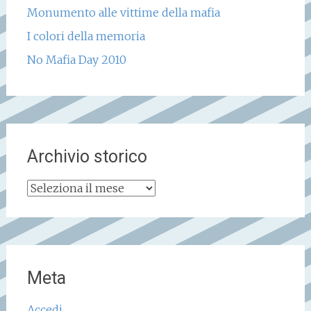
Monumento alle vittime della mafia
I colori della memoria
No Mafia Day 2010
Archivio storico
Archivio
storico
Meta
Accedi