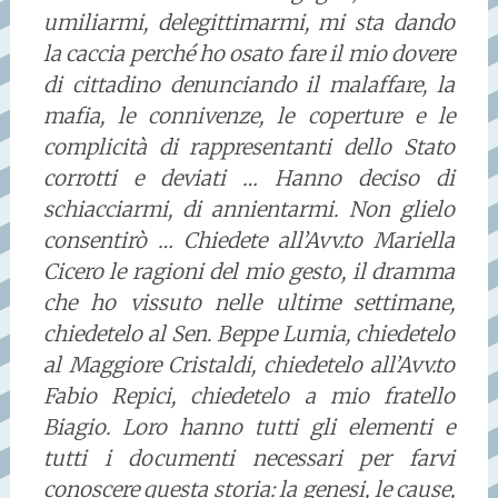
umiliarmi, delegittimarmi, mi sta dando
la caccia perché ho osato fare il mio dovere
di cittadino denunciando il malaffare, la
mafia, le connivenze, le coperture e le
complicità di rappresentanti dello Stato
corrotti e deviati … Hanno deciso di
schiacciarmi, di annientarmi. Non glielo
consentirò … Chiedete all’Avv.to Mariella
Cicero le ragioni del mio gesto, il dramma
che ho vissuto nelle ultime settimane,
chiedetelo al Sen. Beppe Lumia, chiedetelo
al Maggiore Cristaldi, chiedetelo all’Avv.to
Fabio Repici, chiedetelo a mio fratello
Biagio. Loro hanno tutti gli elementi e
tutti i documenti necessari per farvi
conoscere questa storia: la genesi, le cause,