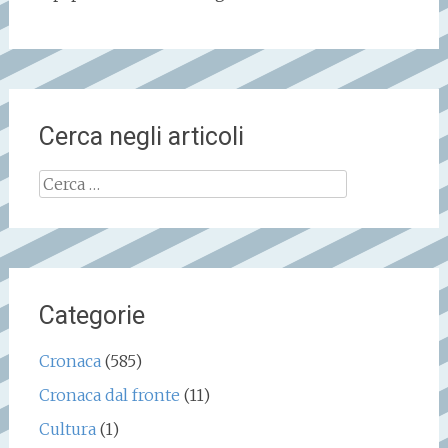
Cerca negli articoli
Ricerca
per:
Categorie
Cronaca
(585)
Cronaca dal fronte
(11)
Cultura
(1)