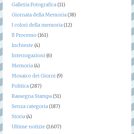
Galleria Fotografica
(11)
Giornata della Memoria
(38)
I colori della memoria
(12)
Il Processo
(161)
Inchieste
(4)
Interrogazioni
(6)
Memoria
(4)
Mosaico dei Giorni
(9)
Politica
(287)
Rassegna Stampa
(51)
Senza categoria
(187)
Storia
(4)
Ultime notizie
(1.607)