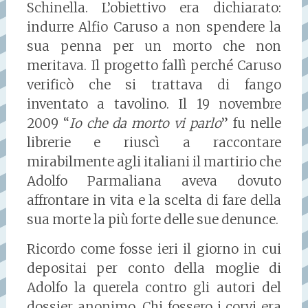
Schinella. L’obiettivo era dichiarato:
indurre Alfio Caruso a non spendere la
sua penna per un morto che non
meritava. Il progetto fallì perché Caruso
verificò che si trattava di fango
inventato a tavolino. Il 19 novembre
2009 “
Io che da morto vi parlo
” fu nelle
librerie e riuscì a raccontare
mirabilmente agli italiani il martirio che
Adolfo Parmaliana aveva dovuto
affrontare in vita e la scelta di fare della
sua morte la più forte delle sue denunce.
Ricordo come fosse ieri il giorno in cui
depositai per conto della moglie di
Adolfo la querela contro gli autori del
dossier anonimo. Chi fossero i corvi era