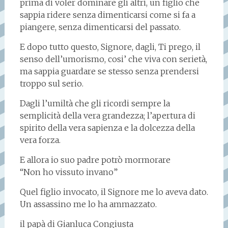
prima di voler dominare gli altri, un figlio che
sappia ridere senza dimenticarsi come si fa a
piangere, senza dimenticarsi del passato.
E dopo tutto questo, Signore, dagli, Ti prego, il
senso dell’umorismo, cosi’ che viva con serietà,
ma sappia guardare se stesso senza prendersi
troppo sul serio.
Dagli l’umiltà che gli ricordi sempre la
semplicità della vera grandezza; l’apertura di
spirito della vera sapienza e la dolcezza della
vera forza.
E allora io suo padre potrò mormorare
“Non ho vissuto invano”
Quel figlio invocato, il Signore me lo aveva dato.
Un assassino me lo ha ammazzato.
il papà di Gianluca Congiusta