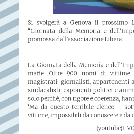
Si svolgerà a
Genova
il prossimo
1
“Giornata della Memoria e dell’Impe
promossa dall’associazione Libera.
La Giornata della Memoria e dell’Impe
mafie. Oltre 900 nomi di vittime i
magistrati, giornalisti, appartenenti al
sindacalisti, esponenti politici e amm
solo perchè, con rigore e coerenza, han
‘Ma da questo terribile elenco – so
vittime, impossibili da conoscere e da c
{youtube}I-V