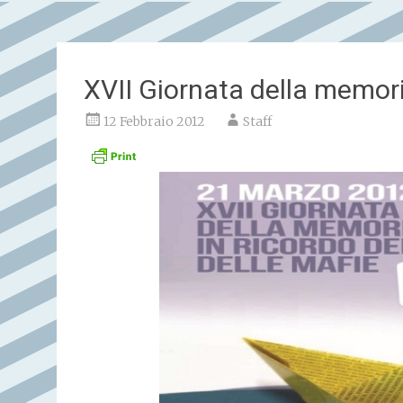
XVII Giornata della memor
12 Febbraio 2012
Staff