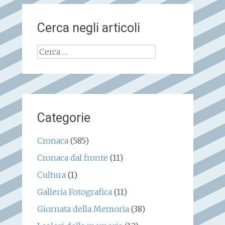
Cerca negli articoli
Ricerca
per:
Categorie
Cronaca
(585)
Cronaca dal fronte
(11)
Cultura
(1)
Galleria Fotografica
(11)
Giornata della Memoria
(38)