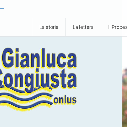
 –
La storia
La lettera
Il Proce