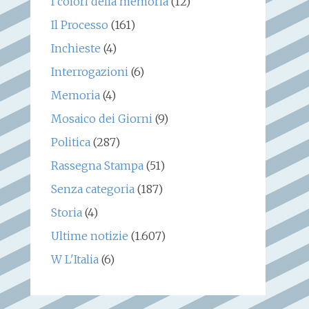
I colori della memoria
(12)
Il Processo
(161)
Inchieste
(4)
Interrogazioni
(6)
Memoria
(4)
Mosaico dei Giorni
(9)
Politica
(287)
Rassegna Stampa
(51)
Senza categoria
(187)
Storia
(4)
Ultime notizie
(1.607)
W L'Italia
(6)