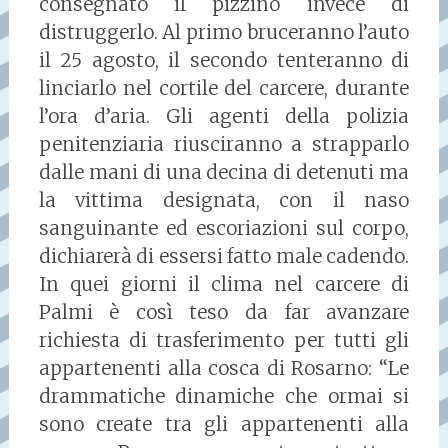
consegnato il pizzino invece di
distruggerlo. Al primo bruceranno l’auto
il 25 agosto, il secondo tenteranno di
linciarlo nel cortile del carcere, durante
l’ora d’aria. Gli agenti della polizia
penitenziaria riusciranno a strapparlo
dalle mani di una decina di detenuti ma
la vittima designata, con il naso
sanguinante ed escoriazioni sul corpo,
dichiarerà di essersi fatto male cadendo.
In quei giorni il clima nel carcere di
Palmi è così teso da far avanzare
richiesta di trasferimento per tutti gli
appartenenti alla cosca di Rosarno: “Le
drammatiche dinamiche che ormai si
sono create tra gli appartenenti alla