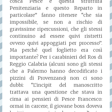
cosca Pesce e questa struttura
Penitenziaria e questo Reparto in
particolare” fanno ritenere “che sia
impossibile, se non a rischio di
gravissime ripercussioni, che gli stessi
continuino ad essere quivi ristretti
ovvero quivi appoggiati per processo”.
Ma perché quel foglietto era così
importante? Per i carabinieri del Ros di
Reggio Calabria (alcuni sono gli stessi
che a Palermo hanno decodificato i
pizzini di Provenzano) non ci sono
dubbi: “L’incipit del manoscritto
trattava una questione che stava in
cima ai pensieri di Pesce Francesco:
ormai in carcere, il giovane boss doveva