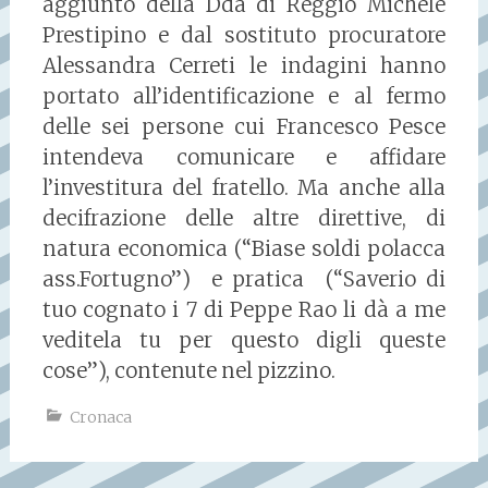
aggiunto della Dda di Reggio Michele
Prestipino e dal sostituto procuratore
Alessandra Cerreti le indagini hanno
portato all’identificazione e al fermo
delle sei persone cui Francesco Pesce
intendeva comunicare e affidare
l’investitura del fratello. Ma anche alla
decifrazione delle altre direttive, di
natura economica (“Biase soldi polacca
ass.Fortugno”) e pratica (“Saverio di
tuo cognato i 7 di Peppe Rao li dà a me
veditela tu per questo digli queste
cose”), contenute nel pizzino.
Cronaca