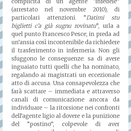
complicità di un agente “infedele”
(arrestato nel novembre 2010), di
particolari attenzioni. “
Datimi stu
biglietti c’a già sugnu rovinatu
“, urla a
quel punto Francesco Pesce, in preda ad
un’ansia così incontenibile da richiedere
il trasferimento in infermeria. Non gli
sfuggono le conseguenze: sa di avere
inguaiato tutti quelli che ha nominato,
regalando ai magistrati un eccezionale
atto di accusa. Una consapevolezza che
farà scattare – immediata e attraverso
canali di comunicazione ancora da
individuare – la ritorsione nei confronti
dell’agente ligio al dovere e la punizione
del “postino”, colpevole di aver