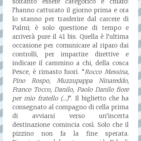
soltanto essere categorico e chiaro:
l’hanno catturato il giorno prima e ora
lo stanno per trasferire dal carcere di
Palmi; è solo questione di tempo e
arriverà pure il 41 bis. Quella è l’ultima
occasione per comunicare al riparo dai
controlli, per impartire direttive e
indicare il cammino a chi, della cosca
Pesce, è rimasto fuori. “
Rocco Messina,
Pino Rospo, Muzzupappa Ninareddo,
Franco Tocco, Danilo, Paolo Danilo fiore
per mio fratello (…)
“. Il biglietto che ha
consegnato al compagno di cella prima
di avviarsi verso un’incerta
destinazione comincia così. Solo che il
pizzino non fa la fine sperata.