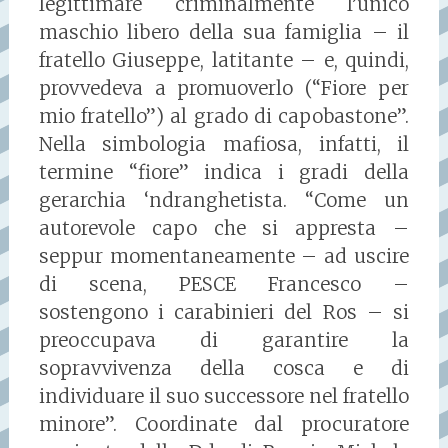
legittimare criminalmente l’unico
maschio libero della sua famiglia – il
fratello Giuseppe, latitante – e, quindi,
provvedeva a promuoverlo (“Fiore per
mio fratello”) al grado di capobastone”.
Nella simbologia mafiosa, infatti, il
termine “fiore” indica i gradi della
gerarchia ‘ndranghetista. “Come un
autorevole capo che si appresta –
seppur momentaneamente – ad uscire
di scena, PESCE Francesco –
sostengono i carabinieri del Ros – si
preoccupava di garantire la
sopravvivenza della cosca e di
individuare il suo successore nel fratello
minore”. Coordinate dal procuratore