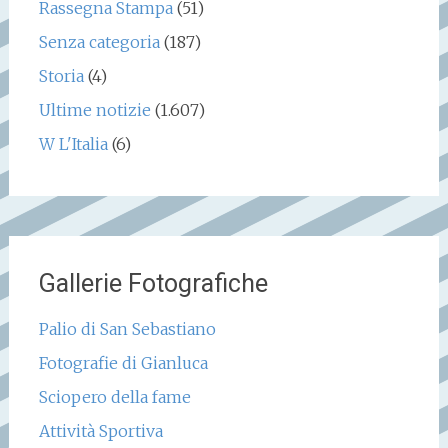
Rassegna Stampa
(51)
Senza categoria
(187)
Storia
(4)
Ultime notizie
(1.607)
W L'Italia
(6)
Gallerie Fotografiche
Palio di San Sebastiano
Fotografie di Gianluca
Sciopero della fame
Attività Sportiva